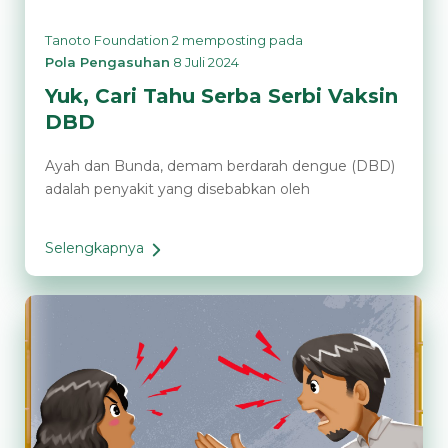
Tanoto Foundation 2
memposting pada
Pola Pengasuhan
8 Juli 2024
Yuk, Cari Tahu Serba Serbi Vaksin
DBD
Ayah dan Bunda, demam berdarah dengue (DBD)
adalah penyakit yang disebabkan oleh
Selengkapnya
Yuk,
Cari
Tahu
Serba
Serbi
Vaksin
DBD