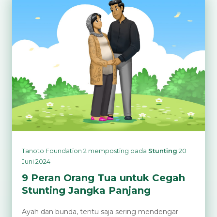
Ruang
Bersalin:
Peran
Bidan
Cegah
Stunting
Tanoto Foundation 2
memposting pada
Stunting
20
Juni 2024
9 Peran Orang Tua untuk Cegah
Stunting Jangka Panjang
Ayah dan bunda, tentu saja sering mendengar