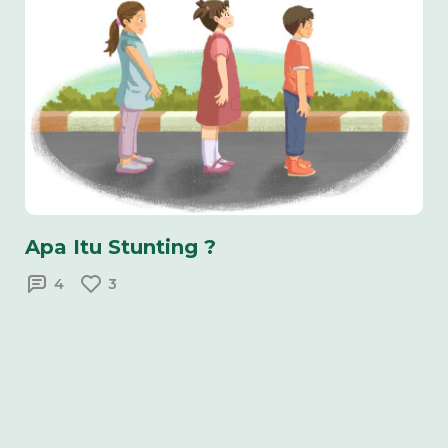
Apa Itu Stunting ?
4
3