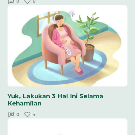
0
6
Yuk, Lakukan 3 Hal Ini Selama
Kehamilan
0
4