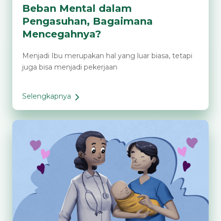
Beban Mental dalam
Pengasuhan, Bagaimana
Mencegahnya?
Menjadi Ibu merupakan hal yang luar biasa, tetapi
juga bisa menjadi pekerjaan
Selengkapnya
Beban
Mental
dalam
Pengasuhan,
Bagaimana
Mencegahnya?