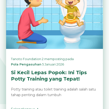
di
Masa
MPASI
Tanoto Foundation 2
memposting pada
Pola Pengasuhan
5 Januari 2026
Si Kecil Lepas Popok: Ini Tips
Potty Training yang Tepat!
Potty training atau toilet training adalah salah satu
tahap penting dalam tumbuh