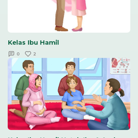
Kelas Ibu Hamil
0
2