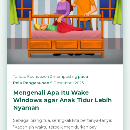
Gestur
Bayi
Baru
Lahir
Tanoto Foundation 2
memposting pada
Pola Pengasuhan
9 Desember 2025
Mengenali Apa Itu Wake
Windows agar Anak Tidur Lebih
Nyaman
Sebagai orang tua, seringkali kita bertanya-tanya:
“Kapan sih waktu terbaik menidurkan bayi