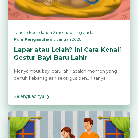
Tanoto Foundation 2
memposting pada
Pola Pengasuhan
3 Januari 2026
Lapar atau Lelah? Ini Cara Kenali
Gestur Bayi Baru Lahir
Menyambut bayi baru lahir adalah momen yang
penuh kebahagiaan sekaligus penuh tanya.
Selengkapnya
Lapar
atau
Lelah?
Ini
Cara
Kenali