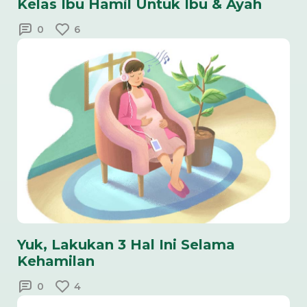
Kelas Ibu Hamil Untuk Ibu & Ayah
0
6
Yuk, Lakukan 3 Hal Ini Selama
Kehamilan
0
4