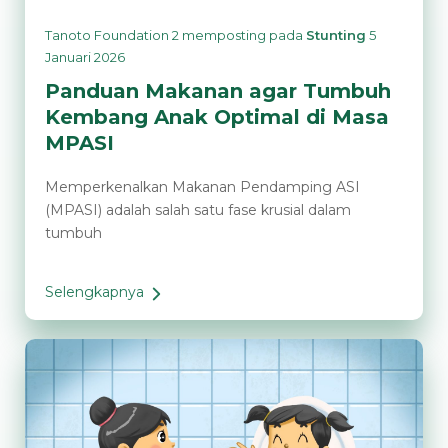
Tanoto Foundation 2
memposting pada
Stunting
5
Januari 2026
Panduan Makanan agar Tumbuh
Kembang Anak Optimal di Masa
MPASI
Memperkenalkan Makanan Pendamping ASI
(MPASI) adalah salah satu fase krusial dalam
tumbuh
Selengkapnya
Panduan
Makanan
agar
Tumbuh
Kembang
Anak
Optimal