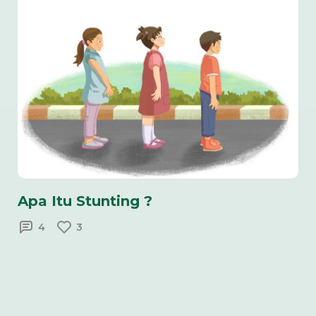
Apa Itu Stunting ?
4
3