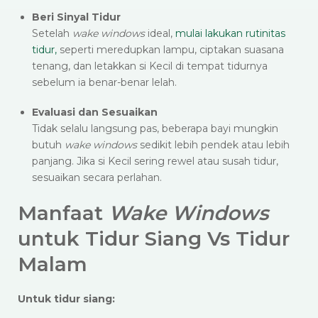
Beri Sinyal Tidur
Setelah
wake windows
ideal,
mulai lakukan rutinitas
tidur,
seperti meredupkan lampu, ciptakan suasana
tenang, dan letakkan si Kecil di tempat tidurnya
sebelum ia benar-benar lelah.
Evaluasi dan Sesuaikan
Tidak selalu langsung pas, beberapa bayi mungkin
butuh
wake windows
sedikit lebih pendek atau lebih
panjang. Jika si Kecil sering rewel atau susah tidur,
sesuaikan secara perlahan.
Manfaat
Wake Windows
untuk Tidur Siang Vs Tidur
Malam
Untuk tidur siang: