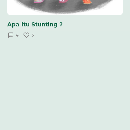
Apa Itu Stunting ?
4
3