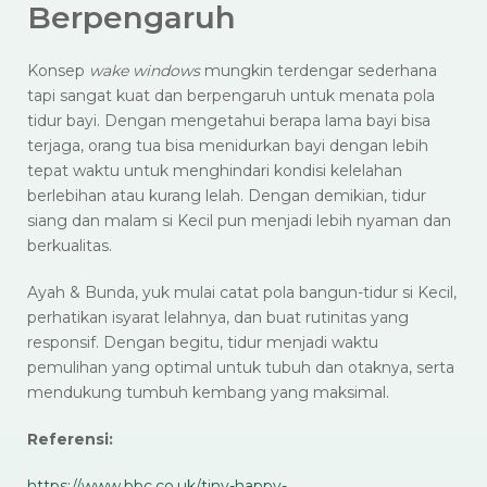
Berpengaruh
Konsep
wake windows
mungkin terdengar sederhana
tapi sangat kuat dan berpengaruh untuk menata pola
tidur bayi. Dengan mengetahui berapa lama bayi bisa
terjaga, orang tua bisa menidurkan bayi dengan lebih
tepat waktu untuk menghindari kondisi kelelahan
berlebihan atau kurang lelah. Dengan demikian, tidur
siang dan malam si Kecil pun menjadi lebih nyaman dan
berkualitas.
Ayah & Bunda, yuk mulai catat pola bangun-tidur si Kecil,
perhatikan isyarat lelahnya, dan buat rutinitas yang
responsif. Dengan begitu, tidur menjadi waktu
pemulihan yang optimal untuk tubuh dan otaknya, serta
mendukung tumbuh kembang yang maksimal.
Referensi:
https://www.bbc.co.uk/tiny-happy-