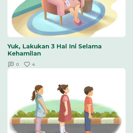
Yuk, Lakukan 3 Hal Ini Selama
Kehamilan
0
4