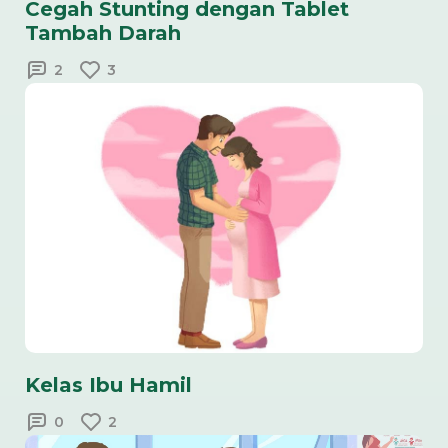
Cegah Stunting dengan Tablet
Tambah Darah
2
3
Kelas Ibu Hamil
0
2