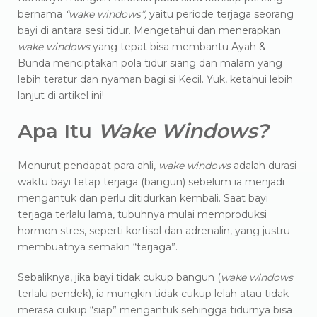
bernama
“wake windows”,
yaitu periode terjaga seorang
bayi di antara sesi tidur. Mengetahui dan menerapkan
wake windows
yang tepat bisa membantu Ayah &
Bunda menciptakan pola tidur siang dan malam yang
lebih teratur dan nyaman bagi si Kecil. Yuk, ketahui lebih
lanjut di artikel ini!
Apa Itu
Wake Windows?
Menurut pendapat para ahli,
wake windows
adalah durasi
waktu bayi tetap terjaga (bangun) sebelum ia menjadi
mengantuk dan perlu ditidurkan kembali. Saat bayi
terjaga terlalu lama, tubuhnya mulai memproduksi
hormon stres, seperti kortisol dan adrenalin, yang justru
membuatnya semakin “terjaga”.
Sebaliknya, jika bayi tidak cukup bangun (
wake windows
terlalu pendek), ia mungkin tidak cukup lelah atau tidak
merasa cukup “siap” mengantuk sehingga tidurnya bisa