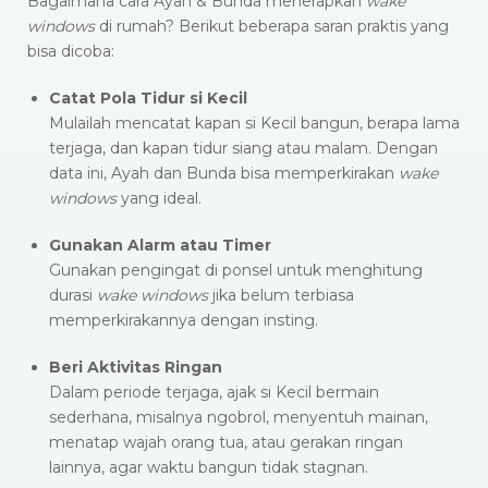
Bagaimana cara Ayah & Bunda menerapkan
wake
windows
di rumah? Berikut beberapa saran praktis yang
bisa dicoba:
Catat Pola Tidur si Kecil
Mulailah mencatat kapan si Kecil bangun, berapa lama
terjaga, dan kapan tidur siang atau malam. Dengan
data ini, Ayah dan Bunda bisa memperkirakan
wake
windows
yang ideal.
Gunakan Alarm atau Timer
Gunakan pengingat di ponsel untuk menghitung
durasi
wake windows
jika belum terbiasa
memperkirakannya dengan insting.
Beri Aktivitas Ringan
Dalam periode terjaga, ajak si Kecil bermain
sederhana, misalnya ngobrol, menyentuh mainan,
menatap wajah orang tua, atau gerakan ringan
lainnya, agar waktu bangun tidak stagnan.