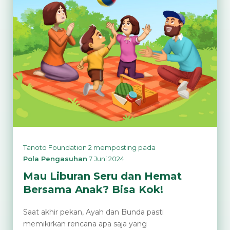
Karakter
Gigih
pada
Anak
Tanoto Foundation 2
memposting pada
Pola Pengasuhan
7 Juni 2024
Mau Liburan Seru dan Hemat
Bersama Anak? Bisa Kok!
Saat akhir pekan, Ayah dan Bunda pasti
memikirkan rencana apa saja yang