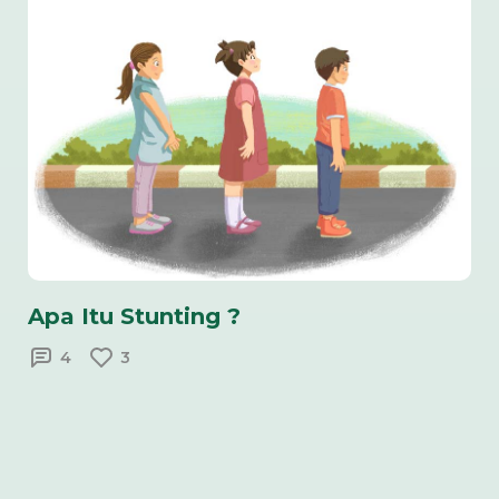
Apa Itu Stunting ?
4
3