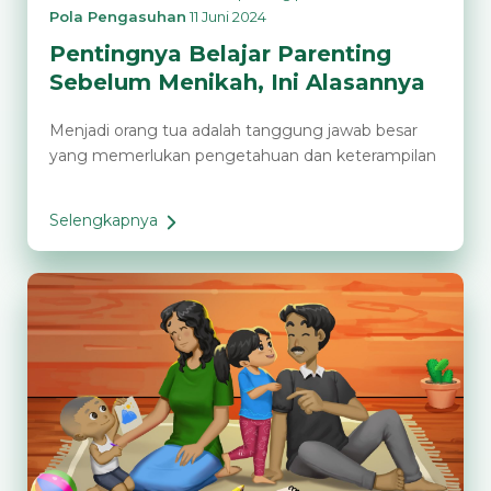
Pola Pengasuhan
11 Juni 2024
Pentingnya Belajar Parenting
Sebelum Menikah, Ini Alasannya
Menjadi orang tua adalah tanggung jawab besar
yang memerlukan pengetahuan dan keterampilan
Selengkapnya
Pentingnya
Belajar
Parenting
Sebelum
Menikah,
Ini
Alasannya