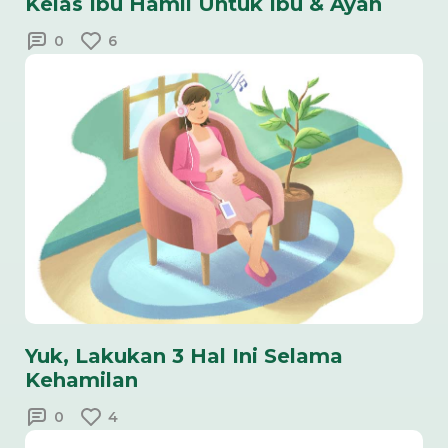
Kelas Ibu Hamil Untuk Ibu & Ayah
0
6
Yuk, Lakukan 3 Hal Ini Selama
Kehamilan
0
4