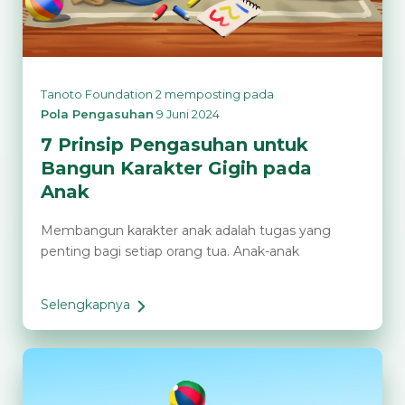
Tanoto Foundation 2
memposting pada
Pola Pengasuhan
9 Juni 2024
7 Prinsip Pengasuhan untuk
Bangun Karakter Gigih pada
Anak
Membangun karakter anak adalah tugas yang
penting bagi setiap orang tua. Anak-anak
Selengkapnya
7
Prinsip
Pengasuhan
untuk
Bangun