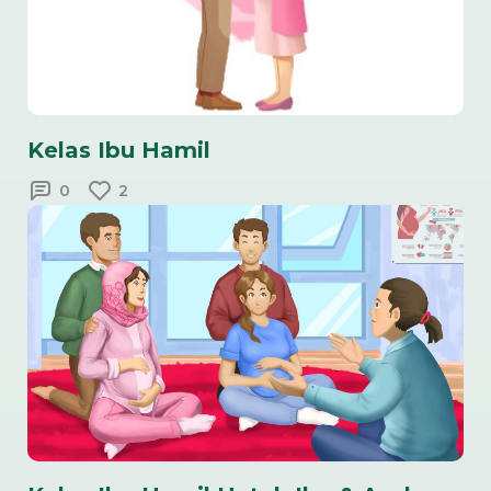
Kelas Ibu Hamil
0
2