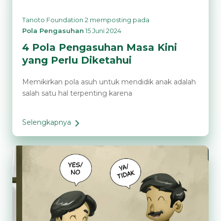
Tanoto Foundation 2
memposting pada
Pola Pengasuhan
15 Juni 2024
4 Pola Pengasuhan Masa Kini
yang Perlu Diketahui
Memikirkan pola asuh untuk mendidik anak adalah
salah satu hal terpenting karena
Selengkapnya
4
Pola
Pengasuhan
Masa
Kini
yang
Perlu
Diketahui