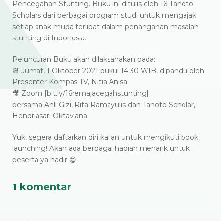
Pencegahan Stunting. Buku ini ditulis oleh 16 Tanoto
Scholars dari berbagai program studi untuk mengajak
setiap anak muda terlibat dalam penanganan masalah
stunting di Indonesia.
Peluncuran Buku akan dilaksanakan pada:
📆 Jumat, 1 Oktober 2021 pukul 14.30 WIB, dipandu oleh
Presenter Kompas TV, Nitia Anisa.
🎥 Zoom [bit.ly/16remajacegahstunting]
bersama Ahli Gizi, Rita Ramayulis dan Tanoto Scholar,
Hendriasari Oktaviana.
Yuk, segera daftarkan diri kalian untuk mengikuti book
launching! Akan ada berbagai hadiah menarik untuk
peserta ya hadir 😁
1 komentar