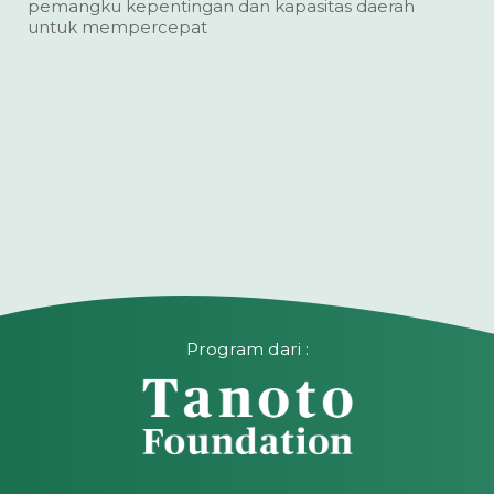
pemangku kepentingan dan kapasitas daerah
untuk mempercepat
Program dari :