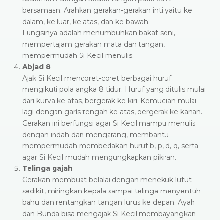
bersamaan. Arahkan gerakan-gerakan inti yaitu ke
dalam, ke luar, ke atas, dan ke bawah.
Fungsinya adalah menumbuhkan bakat seni,
mempertajam gerakan mata dan tangan,
mempermudah Si Kecil menulis.
Abjad 8
Ajak Si Kecil mencoret-coret berbagai huruf
mengikuti pola angka 8 tidur. Huruf yang ditulis mulai
dari kurva ke atas, bergerak ke kiri. Kemudian mulai
lagi dengan garis tengah ke atas, bergerak ke kanan.
Gerakan ini berfungsi agar Si Kecil mampu menulis
dengan indah dan mengarang, membantu
mempermudah membedakan huruf b, p, d, q, serta
agar Si Kecil mudah mengungkapkan pikiran.
Telinga gajah
Gerakan membuat belalai dengan menekuk lutut
sedikit, miringkan kepala sampai telinga menyentuh
bahu dan rentangkan tangan lurus ke depan. Ayah
dan Bunda bisa mengajak Si Kecil membayangkan