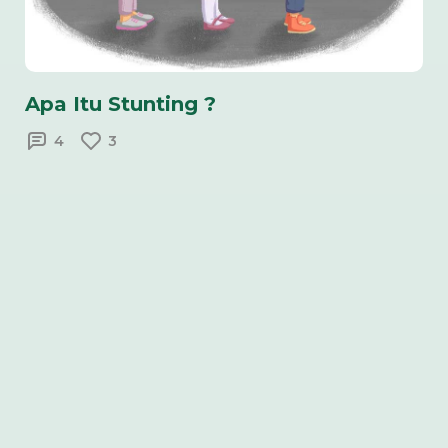
Apa Itu Stunting ?
4
3