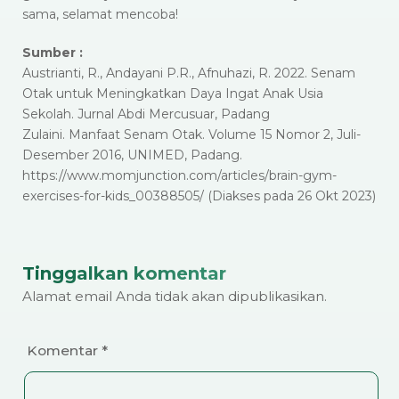
sama, selamat mencoba!
Sumber :
Austrianti, R., Andayani P.R., Afnuhazi, R. 2022. Senam
Otak untuk Meningkatkan Daya Ingat Anak Usia
Sekolah. Jurnal Abdi Mercusuar, Padang
Zulaini. Manfaat Senam Otak. Volume 15 Nomor 2, Juli-
Desember 2016, UNIMED, Padang.
https://www.momjunction.com/articles/brain-gym-
exercises-for-kids_00388505/ (Diakses pada 26 Okt 2023)
Tinggalkan komentar
Alamat email Anda tidak akan dipublikasikan.
Komentar
*