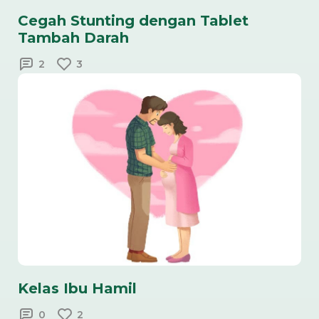
Cegah Stunting dengan Tablet
Tambah Darah
2
3
Kelas Ibu Hamil
0
2