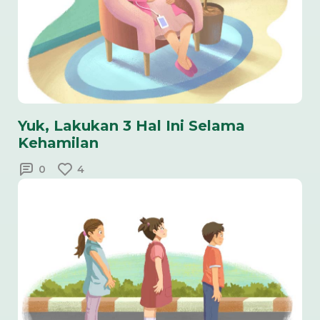
Yuk, Lakukan 3 Hal Ini Selama
Kehamilan
0
4