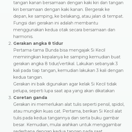
tangan kanan bersamaan dengan kaki kiri dan tangan
kiri bersamaan dengan kaki kanan. Bergerak ke
depan, ke samping, ke belakang, atau jalan di tempat.
Fungsi dari gerakan ini adalah membantu
menggunakan kedua otak secara bersamaan dan
harmonis.
Gerakan angka 8 tidur
Pertama-tama Bunda bisa mengajak Si Kecil
memiringkan kepalanya ke samping kemudian buat
gerakan angka 8 tidur/vertikal. Lakukan sebanyak 3
kali pada tiap tangan, kemudian lakukan 3 kali dengan
kedua tangan.
Gerakan ini baik digunakan agar kelak Si Kecil tidak
pelupa, seperti lupa saat apa yang akan dikatakan
Coretan ganda
Gerakan ini memerlukan alat tulis seperti pensil, spidol,
atau mungkin kuas cat. Pertama, berikan Si Kecil alat
tulis pada kedua tangannya dan serta buku gambar
besar. Kemudian, mulai arahkan untuk menggambar
sederhana dengan kedua tangan pada saat