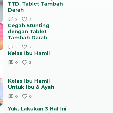
TTD, Tablet Tambah
Darah
2
3
Cegah Stunting
dengan Tablet
Tambah Darah
2
3
Kelas Ibu Hamil
0
2
Kelas Ibu Hamil
Untuk Ibu & Ayah
0
6
Yuk, Lakukan 3 Hal Ini