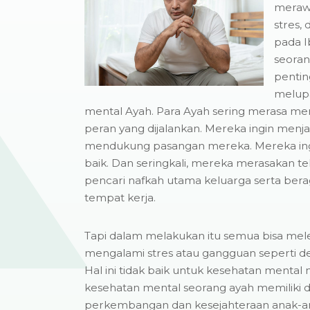
meraw
stres, 
pada I
seoran
penting
melup
mental Ayah. Para Ayah sering merasa memi
peran yang dijalankan. Mereka ingin menj
mendukung pasangan mereka. Mereka ing
baik. Dan seringkali, mereka merasakan t
pencari nafkah utama keluarga serta ber
tempat kerja.
Tapi dalam melakukan itu semua bisa mel
mengalami stres atau gangguan seperti d
Hal ini tidak baik untuk kesehatan mental 
kesehatan mental seorang ayah memiliki
perkembangan dan kesejahteraan anak-an