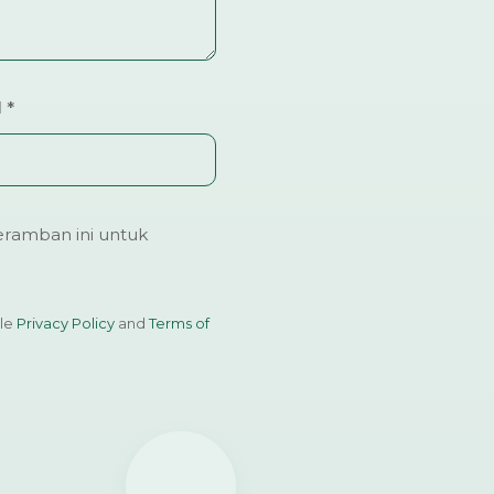
l
*
ramban ini untuk
gle
Privacy Policy
and
Terms of