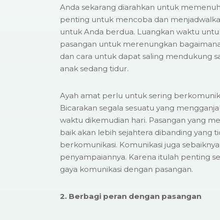
Anda sekarang diarahkan untuk memenuhi k
penting untuk mencoba dan menjadwalkan
untuk Anda berdua. Luangkan waktu unt
pasangan untuk merenungkan bagaimana
dan cara untuk dapat saling mendukung sat
anak sedang tidur.
Ayah amat perlu untuk sering berkomunik
Bicarakan segala sesuatu yang mengganja
waktu dikemudian hari. Pasangan yang mem
baik akan lebih sejahtera dibanding yang t
berkomunikasi. Komunikasi juga sebaikny
penyampaiannya. Karena itulah penting se
gaya komunikasi dengan pasangan.
2. Berbagi peran dengan pasangan