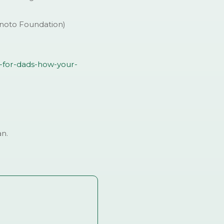
noto Foundation)
for-dads-how-your-
an.