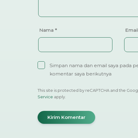
Nama
*
Emai
Simpan nama dan email saya pada pe
komentar saya berikutnya
This site is protected by reCAPTCHA and the Goo
Service
apply.