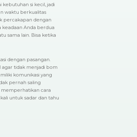
ebutuhan si kecil, jadi
 waktu berkualitas
uk percakapan dengan
 keadaan Anda berdua
u sama lain. Bisa ketika
asi dengan pasangan.
l agar tidak menjadi bom
iliki komunikasi yang
idak pernah saling
a memperhatikan cara
kali untuk sadar dan tahu