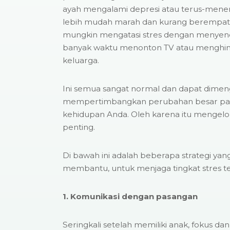
ayah mengalami depresi atau terus-meneru
lebih mudah marah dan kurang berempati
mungkin mengatasi stres dengan menyend
banyak waktu menonton TV atau menghind
keluarga.
Ini semua sangat normal dan dapat dimenge
mempertimbangkan perubahan besar pa
kehidupan Anda. Oleh karena itu mengelol
penting.
Di bawah ini adalah beberapa strategi ya
membantu, untuk menjaga tingkat stres t
1. Komunikasi dengan pasangan
Seringkali setelah memiliki anak, fokus d