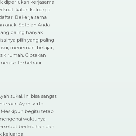
k diperlukan kerjasama
rkuat ikatan keluarga
daftar. Bekerja sama
n anak. Setelah Anda
ang paling banyak
alnya pilih yang paling
sui, menemani belajar,
tik rumah. Ciptakan
 merasa terbebani.
yah sukai. Ini bisa sangat
hteraan Ayah serta
Meskipun begitu tetap
u mengenai waktunya
ersebut berlebihan dan
 keluarga.