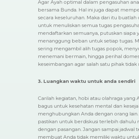
Agar Ayah optimal dalam pengasuhan ana
bersama Bunda. Hal ini juga dapat mempe
secara keseluruhan. Maka dari itu buatlah 
untuk menuliskan semua tugas pengasuha
mendaftarkan semuanya, putuskan siapa y
menanggung beban untuk setiap tugas. Mis
sering mengambil alih tugas popok, menyu
menemani bermain, hingga perihal domes
keseimbangan agar salah satu pihak tidak
3. Luangkan waktu untuk anda sendiri
Carilah kegiatan, hobi atau olahraga yang A
bagus untuk kesehatan mental dan keseja
menghubungkan Anda dengan orang lain. 
pastikan untuk berdiskusi terlebih dahul
dengan pasangan. Jangan sampai jadwal t
membuat Anda tidak memiliki waktu untuk