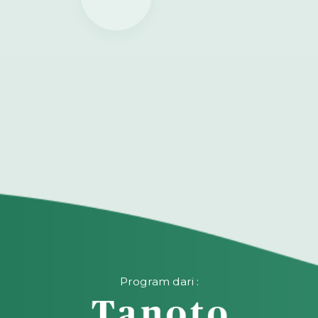
Program dari :