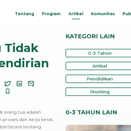
Tentang
Program
Artikel
Komunitas
Pub
KATEGORI LAIN
 Tidak
0-3 Tahun
endirian
Artikel
Pendidikan
Stunting
0-3 TAHUN LAIN
i orang tua adalah
 proses dan kerja keras.
 berbicara tentang