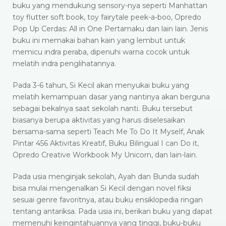
buku yang mendukung sensory-nya seperti Manhattan
toy flutter soft book, toy fairytale peek-a-boo, Opredo
Pop Up Cerdas: All in One Pertamaku dan lain lain. Jenis
buku ini memakai bahan kain yang lembut untuk
memicu indra peraba, dipenuhi warna cocok untuk
melatih indra penglihatannya.
Pada 3-6 tahun, Si Kecil akan menyukai buku yang
melatih kemampuan dasar yang nantinya akan berguna
sebagai bekalnya saat sekolah nanti. Buku tersebut
biasanya berupa aktivitas yang harus diselesaikan
bersama-sama seperti Teach Me To Do It Myself, Anak
Pintar 456 Aktivitas Kreatif, Buku Bilingual I can Do it,
Opredo Creative Workbook My Unicorn, dan lain-lain.
Pada usia menginjak sekolah, Ayah dan Bunda sudah
bisa mulai mengenalkan Si Kecil dengan novel fiksi
sesuai genre favoritnya, atau buku ensiklopedia ringan
tentang antariksa. Pada usia ini, berikan buku yang dapat
memenuhi keingintahuannya yang tinggi, buku-buku