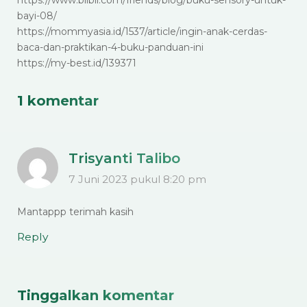
https://www.blibli.com/friends/blog/buku-sensory-untuk-
bayi-08/
https://mommyasia.id/1537/article/ingin-anak-cerdas-
baca-dan-praktikan-4-buku-panduan-ini
https://my-best.id/139371
1 komentar
Trisyanti Talibo
7 Juni 2023 pukul 8:20 pm
Mantappp terimah kasih
Reply
Tinggalkan komentar