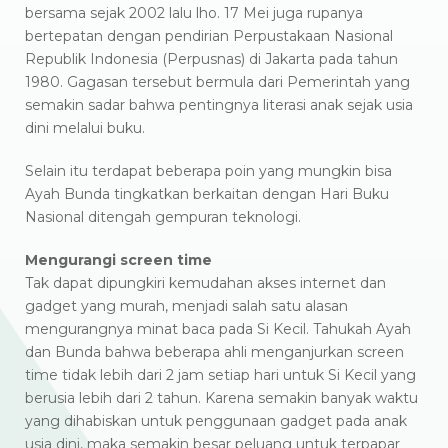
bersama sejak 2002 lalu lho. 17 Mei juga rupanya
bertepatan dengan pendirian Perpustakaan Nasional
Republik Indonesia (Perpusnas) di Jakarta pada tahun
1980. Gagasan tersebut bermula dari Pemerintah yang
semakin sadar bahwa pentingnya literasi anak sejak usia
dini melalui buku.
Selain itu terdapat beberapa poin yang mungkin bisa
Ayah Bunda tingkatkan berkaitan dengan Hari Buku
Nasional ditengah gempuran teknologi.
Mengurangi screen time
Tak dapat dipungkiri kemudahan akses internet dan
gadget yang murah, menjadi salah satu alasan
mengurangnya minat baca pada Si Kecil. Tahukah Ayah
dan Bunda bahwa beberapa ahli menganjurkan screen
time tidak lebih dari 2 jam setiap hari untuk Si Kecil yang
berusia lebih dari 2 tahun. Karena semakin banyak waktu
yang dihabiskan untuk penggunaan gadget pada anak
usia dini, maka semakin besar peluang untuk terpapar