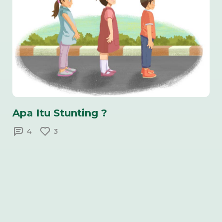
Apa Itu Stunting ?
4
3