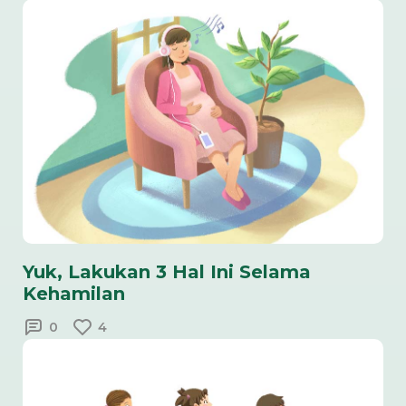
Yuk, Lakukan 3 Hal Ini Selama
Kehamilan
0
4