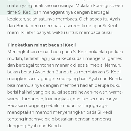
materi yang tidak sesuai usianya. Mulailah kurangi screen
time Si Kecil dan menggantinya dengan berbagai
kegiatan, salah satunya membaca. Oleh sebab itu Ayah
dan Bunda perlu membatasi screen time agar Si Kecil
memiliki lebih banyak waktu untuk membaca buku.
Tingkatkan minat baca si Kecil
Meningkatkan minat baca pada Si Kecil bukanlah perkara
mudah, terlebih lagi jika Si Kecil sudah mengenal games
dan berbagai tontonan menarik di sosial media. Namun,
bukan berarti Ayah dan Bunda bisa membiarkan Si Kecil
mengkonsumsi gadget sepanjang hari. Ayah dan Bunda
bisa memulainya dengan memberi hadiah berupa buku
berisi hal-hal yang dia sukai seperti hewan-hewan, warna-
warna, tumbuhan, luar angkasa, dan lain semacamnya.
Bacakan dongeng sebelum tidur, hal ini juga agar
menciptakan memori menyenangkan pada Si Kecil
tentang indahnya dia dibesarkan dengan dongeng-
dongeng Ayah dan Bunda.