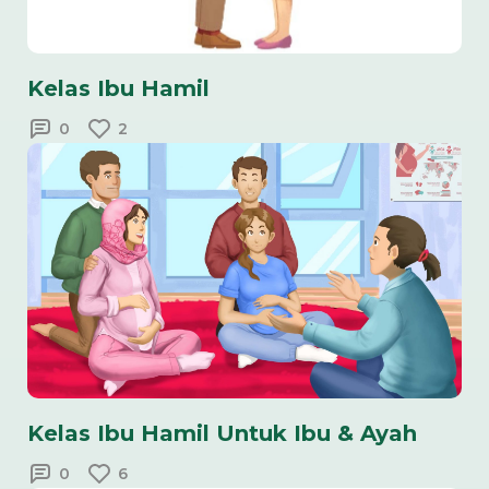
Kelas Ibu Hamil
0
2
Kelas Ibu Hamil Untuk Ibu & Ayah
0
6