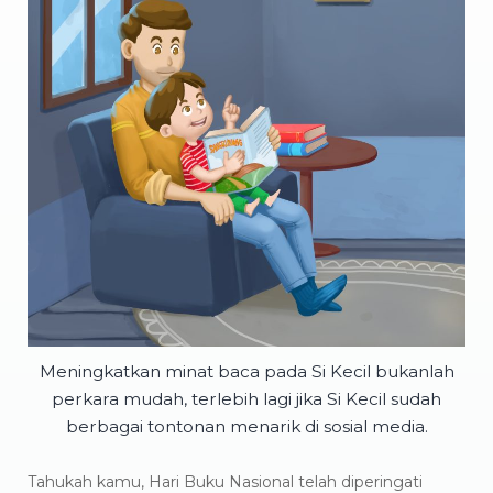
Meningkatkan minat baca pada Si Kecil bukanlah
perkara mudah, terlebih lagi jika Si Kecil sudah
berbagai tontonan menarik di sosial media.
Tahukah kamu, Hari Buku Nasional telah diperingati