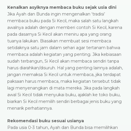
Kenalkan asyiknya membaca buku sejak usia dini
Jika Ayah dan Bunda ingin mengenalkan ‘tradisi’
membaca buku pada Si Kecil, maka salah satu langkah
awalnya adalah dengan memberi contoh Si Kecil, karena
pada dasarnya Si Kecil akan meniru apa yang orang
tuanya lakukan. Biasakan membuat sesi membaca
setidaknya satu jam dalam sehari agar tertanam bahwa
membaca adalah kegiatan yang penting. Jika kebiasaan
sudah terbangun, Si Kecil akan membaca sendiri tanpa
harus diarahkan/disuruh. Hal yang penting lainnya adalah,
jangan memaksa Si Kecil untuk membaca, jika terdapat
paksaan harus membaca, maka kegiatan tersebut tidak
lagi menyenangkan di mata mereka. Jika pada langkah
awal Si Kecil tidak menyukai buku, ajaklah ke toko buku,
biarkan Si Kecil memilih sendiri berbagai jenis buku yang
menarik perhatiannya.
Rekomendasi buku sesuai usianya
Pada usia 0-3 tahun, Ayah dan Bunda bisa memilihkan