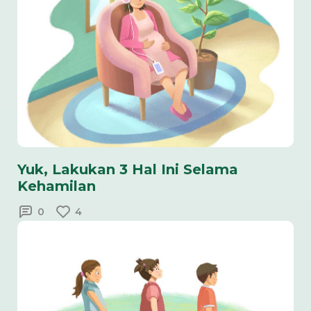
Yuk, Lakukan 3 Hal Ini Selama
Kehamilan
0
4