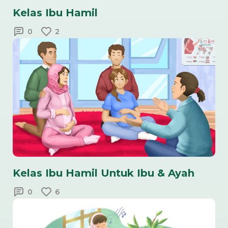
Kelas Ibu Hamil
0
2
Kelas Ibu Hamil Untuk Ibu & Ayah
0
6