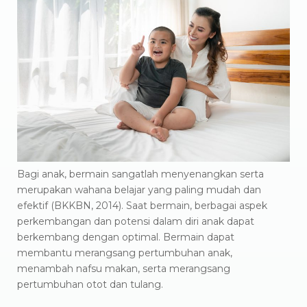
Bagi anak, bermain sangatlah menyenangkan serta
merupakan wahana belajar yang paling mudah dan
efektif (BKKBN, 2014). Saat bermain, berbagai aspek
perkembangan dan potensi dalam diri anak dapat
berkembang dengan optimal. Bermain dapat
membantu merangsang pertumbuhan anak,
menambah nafsu makan, serta merangsang
pertumbuhan otot dan tulang.