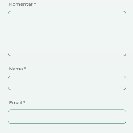
Komentar
*
Nama
*
Email
*