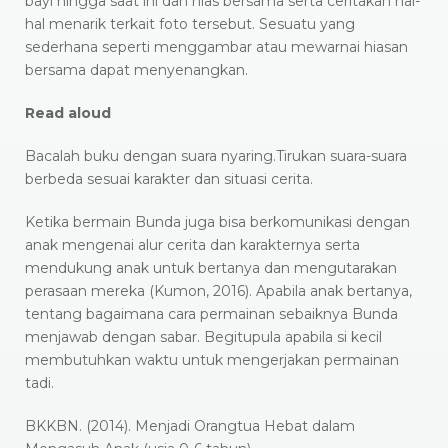
bayi hingga saat ini dan hias bersama serta ceritakan hal-
hal menarik terkait foto tersebut. Sesuatu yang
sederhana seperti menggambar atau mewarnai hiasan
bersama dapat menyenangkan.
Read aloud
Bacalah buku dengan suara nyaring.Tirukan suara-suara
berbeda sesuai karakter dan situasi cerita.
Ketika bermain Bunda juga bisa berkomunikasi dengan
anak mengenai alur cerita dan karakternya serta
mendukung anak untuk bertanya dan mengutarakan
perasaan mereka (Kumon, 2016). Apabila anak bertanya,
tentang bagaimana cara permainan sebaiknya Bunda
menjawab dengan sabar. Begitupula apabila si kecil
membutuhkan waktu untuk mengerjakan permainan
tadi.
BKKBN. (2014). Menjadi Orangtua Hebat dalam