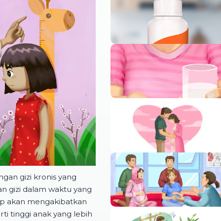
an gizi kronis yang
an gizi dalam waktu yang
kup akan mengakibatkan
 tinggi anak yang lebih