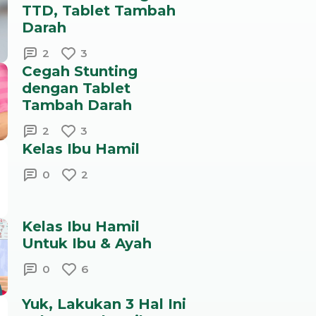
TTD, Tablet Tambah
Darah
2
3
Cegah Stunting
dengan Tablet
Tambah Darah
2
3
Kelas Ibu Hamil
0
2
Kelas Ibu Hamil
Untuk Ibu & Ayah
0
6
Yuk, Lakukan 3 Hal Ini