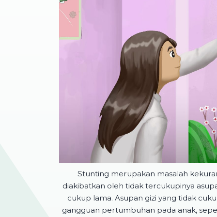
Stunting merupakan masalah kekurang
diakibatkan oleh tidak tercukupinya asup
cukup lama. Asupan gizi yang tidak cu
gangguan pertumbuhan pada anak, seperti