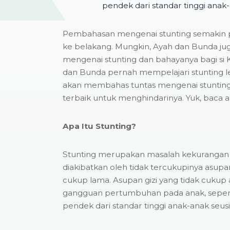
pendek dari standar tinggi anak-
Pembahasan mengenai stunting semakin 
ke belakang. Mungkin, Ayah dan Bunda j
mengenai stunting dan bahayanya bagi si K
dan Bunda pernah mempelajari stunting lebih
akan membahas tuntas mengenai stunting
terbaik untuk menghindarinya. Yuk, baca ar
Apa Itu Stunting?
Stunting merupakan masalah kekurangan g
diakibatkan oleh tidak tercukupinya asupa
cukup lama. Asupan gizi yang tidak cuku
gangguan pertumbuhan pada anak, seperti
pendek dari standar tinggi anak-anak seus