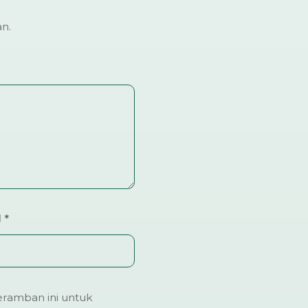
an.
l
*
ramban ini untuk