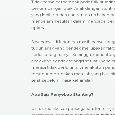
Tidak hanya berdampak pada fisik, stunti
perkembangan otak. Anak dengan stuntin
yang lebih rendah dan rentan terhadap pe
mengalami kesulitan dalam mencapai per
optimal.
Sayangnya, di Indonesia masih banyak an
tubuh anak yang pendek merupakan faktor
kedua orang tuanya. Sehingga, muncul an
anak yang pendek sebagai sesuatu yang di
merasa tidak perlu untuk melakukan pence
tersebut merupakan masalah yang bisa dic
sejak sebelum masa kehamilan.
Apa Saja Penyebab Stunting?
Untuk melakukan pencegahan, tentu saja
memahami beragam penyebab stunting pa