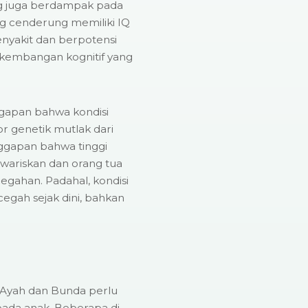
ng juga berdampak pada
g cenderung memiliki IQ
nyakit dan berpotensi
kembangan kognitif yang
ggapan bahwa kondisi
 genetik mutlak dari
ggapan bahwa tinggi
wariskan dan orang tua
gahan. Padahal, kondisi
egah sejak dini, bahkan
 Ayah dan Bunda perlu
da anak. Beberapa di