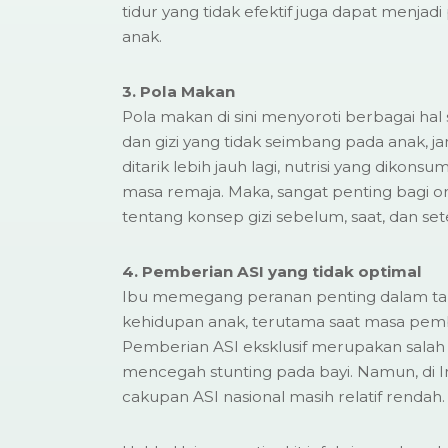
tidur yang tidak efektif juga dapat menja
anak.
3. Pola Makan
Pola makan di sini menyoroti berbagai hal 
dan gizi yang tidak seimbang pada anak, ja
ditarik lebih jauh lagi, nutrisi yang dikons
masa remaja. Maka, sangat penting bagi o
tentang konsep gizi sebelum, saat, dan set
4. Pemberian ASI yang tidak optimal
Ibu memegang peranan penting dalam t
kehidupan anak, terutama saat masa pembe
Pemberian ASI eksklusif merupakan salah 
mencegah stunting pada bayi. Namun, di In
cakupan ASI nasional masih relatif rendah.