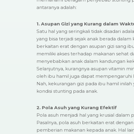
antaranya adalah:
1. Asupan Gizi yang Kurang dalam Wak
Satu hal yang seringkali tidak disadari ad
yang bisa terjadi sejak anak berada dalam 
berkaitan erat dengan asupan gizi sang ibu.
memiliki akses terhadap makanan sehat da
menyebabkan anak dalam kandungan kekur
Selanjutnya, kurangnya asupan vitamin mi
oleh ibu hamil juga dapat mempengaruhi kon
Nah, kekurangan gizi pada ibu hamil inil
kondisi stunting pada anak.
2. Pola Asuh yang Kurang Efektif
Pola asuh menjadi hal yang krusial dalam 
Pasalnya, pola asuh berkaitan erat dengan
pemberian makanan kepada anak. Hal lain