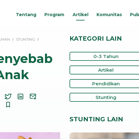
Tentang
Program
Artikel
Komunitas
Pub
KATEGORI LAIN
UHAN
STUNTING
Penyebab
0-3 Tahun
Anak
Artikel
Pendidikan
Stunting
STUNTING LAIN