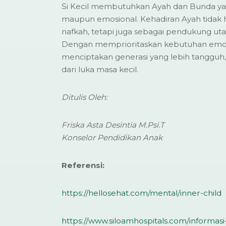
Si Kecil membutuhkan Ayah dan Bunda yang 
maupun emosional. Kehadiran Ayah tidak 
nafkah, tetapi juga sebagai pendukung u
Dengan memprioritaskan kebutuhan emosion
menciptakan generasi yang lebih tangguh,
dari luka masa kecil.
Ditulis Oleh:
Friska Asta Desintia M.Psi.T
Konselor Pendidikan Anak
Referensi:
https://hellosehat.com/mental/inner-child
https://www.siloamhospitals.com/informasi-