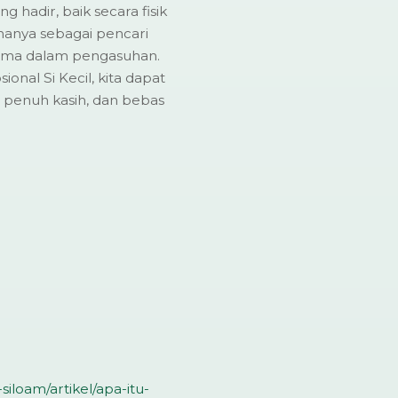
hadir, baik secara fisik
hanya sebagai pencari
tama dalam pengasuhan.
al Si Kecil, kita dapat
 penuh kasih, dan bebas
siloam/artikel/apa-itu-