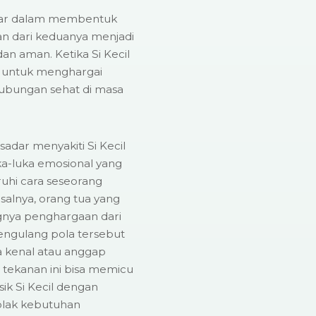
ar dalam membentuk
ian dari keduanya menjadi
dan aman. Ketika Si Kecil
ar untuk menghargai
ubungan sehat di masa
sadar menyakiti Si Kecil
ka-luka emosional yang
hi cara seseorang
salnya, orang tua yang
gnya penghargaan dari
ngulang pola tersebut
a kenal atau anggap
 tekanan ini bisa memicu
ik Si Kecil dengan
olak kebutuhan