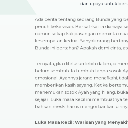
dan upaya untuk ber
Ada cerita tentang seorang Bunda yang 
penuh kekerasan. Berkali-kali ia dianiaya se
namun setiap kali pasangan meminta maaf
kesempatan kedua. Banyak orang bertanya
Bunda ini bertahan? Apakah demi cinta, at
Ternyata, jika ditelusuri lebih dalam, ia mem
belum sembuh. Ia tumbuh tanpa sosok Aya
emosional. Ayahnya jarang menafkahi, tid
memberikan kasih sayang. Ketika bertemu
menemukan sosok Ayah yang hilang, buka
sejajar. Luka masa kecil ini membuatnya t
bahkan meski harus mengorbankan diriny
Luka Masa Kecil: Warisan yang Menyaki