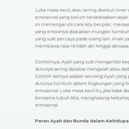
Luka masa kecil, atau sering disebut
inner 
emosional yang belum terselesaikan sejak k
ini memengaruhi cara kita berpikir, merasa
yang emosinya diabaikan mungkin tumbuh
yang sulit percaya pada orang lain. Anak y
membawa rasa rendah diri hingga dewasa
Contohnya, Ayah yang sulit mengambil k
dulunya sering dipaksa mengalah atau di
Contoh lainnya adalah seorang Ayah yang 
dulunya tumbuh dalam lingkungan yang t
emosional. Luka masa kecil itu, jika tidak
bersama tubuh kita, menghalangi kebaha
emosional.
Peran Ayah dan Bunda dalam Kehidupan