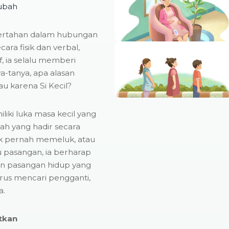
ubah
bertahan dalam hubungan
cara fisik dan verbal,
, ia selalu memberi
-tanya, apa alasan
au karena Si Kecil?
iliki luka masa kecil yang
h yang hadir secara
ak pernah memeluk, atau
 pasangan, ia berharap
n pasangan hidup yang
erus mencari pengganti,
a.
tkan