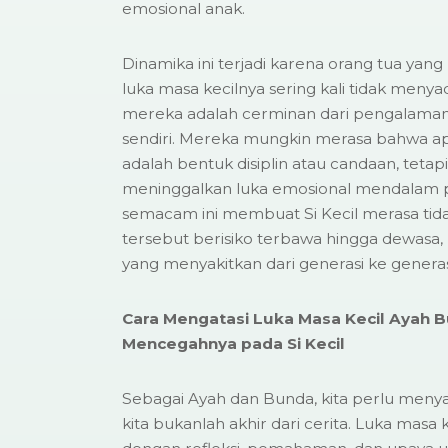
emosional anak.
Dinamika ini terjadi karena orang tua ya
luka masa kecilnya sering kali tidak menya
mereka adalah cerminan dari pengalaman
sendiri. Mereka mungkin merasa bahwa a
adalah bentuk disiplin atau candaan, teta
meninggalkan luka emosional mendalam pa
semacam ini membuat Si Kecil merasa tida
tersebut berisiko terbawa hingga dewasa,
yang menyakitkan dari generasi ke generas
Cara Mengatasi Luka Masa Kecil Ayah 
Mencegahnya pada Si Kecil
Sebagai Ayah dan Bunda, kita perlu meny
kita bukanlah akhir dari cerita. Luka masa