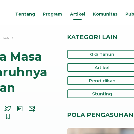
Tentang
Program
Artikel
Komunitas
Pub
KATEGORI LAIN
UHAN
a Masa
0-3 Tahun
aruhnya
Artikel
Pendidikan
han
Stunting
POLA PENGASUHAN 