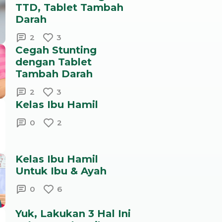
TTD, Tablet Tambah
Darah
2
3
Cegah Stunting
dengan Tablet
Tambah Darah
2
3
Kelas Ibu Hamil
0
2
Kelas Ibu Hamil
Untuk Ibu & Ayah
0
6
Yuk, Lakukan 3 Hal Ini