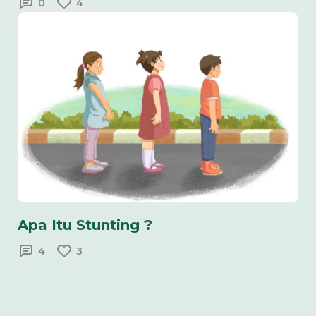
0
4
Apa Itu Stunting ?
4
3