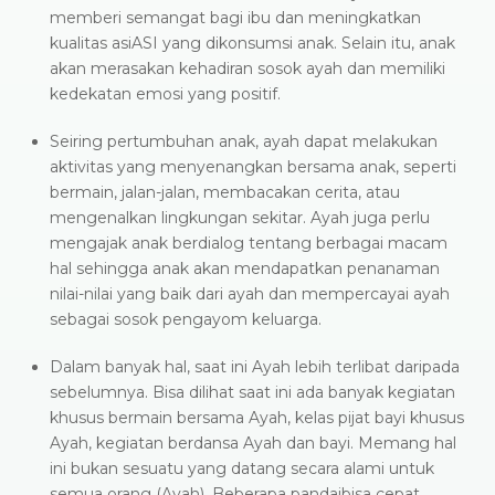
memberi semangat bagi ibu dan meningkatkan
kualitas asiASI yang dikonsumsi anak. Selain itu, anak
akan merasakan kehadiran sosok ayah dan memiliki
kedekatan emosi yang positif.
Seiring pertumbuhan anak, ayah dapat melakukan
aktivitas yang menyenangkan bersama anak, seperti
bermain, jalan-jalan, membacakan cerita, atau
mengenalkan lingkungan sekitar. Ayah juga perlu
mengajak anak berdialog tentang berbagai macam
hal sehingga anak akan mendapatkan penanaman
nilai-nilai yang baik dari ayah dan mempercayai ayah
sebagai sosok pengayom keluarga.
Dalam banyak hal, saat ini Ayah lebih terlibat daripada
sebelumnya. Bisa dilihat saat ini ada banyak kegiatan
khusus bermain bersama Ayah, kelas pijat bayi khusus
Ayah, kegiatan berdansa Ayah dan bayi. Memang hal
ini bukan sesuatu yang datang secara alami untuk
semua orang (Ayah). Beberapa pandaibisa cepat