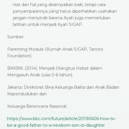
niat dan hal yang disampaikan baik, tetapi cara
penyampaiannya yang harus diperhatikan usahakan
jangan menyindir karena Ayah juga memerlukan
latihan untuk menjadi Ayah SIGAP.
Sumber:
Parenting Module (Rumah Anak SIGAP, Tanoto
Foundation)
BKKBN. (2014). Menjadi Orangtua Hebat dalam
Mengasuh Anak (usia 0-6 tahun).
Jakarta: Direktorat Bina Keluarga Balita dan Anak Badan
Kependudukan dan
Keluarga Berencana Nasional.
https://www.bbc.com/future/article/20190606-how-to-
be-a-good-father-to-a-newborn-son-or-daughter