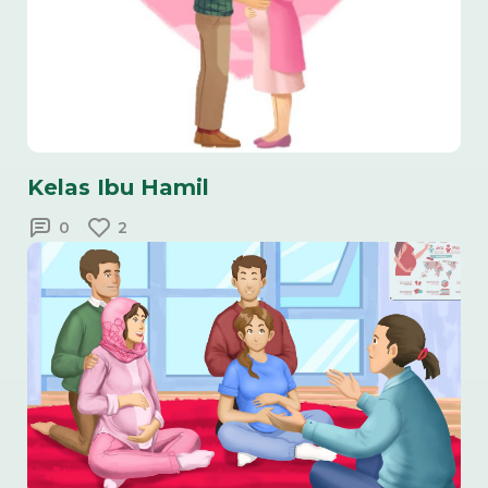
Kelas Ibu Hamil
0
2