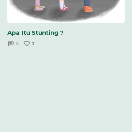
Apa Itu Stunting ?
4
3