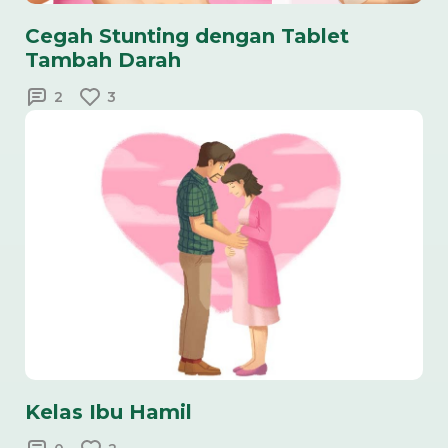
Cegah Stunting dengan Tablet
Tambah Darah
2
3
Kelas Ibu Hamil