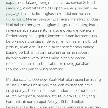
dapat mendukung penginderaan atau sensor Si Kecil
(
sensory
), kreativitas melalui open
ended play
dan
role
playing
dan serta ketangkasan melalui permainan
gymnastic
. Mainan
sensory play
akan mendorong Buah
Hati dalam mengembangkan fungsi indera penglihatan,
indera peraba atau sentuhan, suara, bau dan gerakan.
Perkembangan kognitif, konsentrasi dan kemampuan
berpikir juga bisa diasah dengan jenis mainan ini. Untuk
jenis ini, Ayah dan Bunda bisa memanfaatkan barang-
barang berbahan dasar makanan di rumah seperti
kacang warna-warni, beras yang diberi pewarna
makanan, atau membuat plastisin menggunakan
tepung kanji dan tepung maizena.
Melalui
open ended play
, Buah Hati akan diberikan ruang
seluas-luasnya untuk berkreasi dan mengasah daya
imajinasinya. Permainan open-ended tidak menerapkan
aturan, kompetisi, batasan, struktur, atau tujuan yang
harus diikuti dan dicapai. Artinya, Si Kecil bebas
bereksplorasi dan melakukan hal-hal yang sesuai dengan