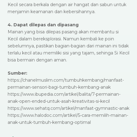
Kecil secara berkala dengan air hangat dan sabun untuk
menjamin keamanan dan kebersihannya.
4. Dapat dilepas dan dipasang
Mainan yang bisa dilepas pasang akan membantu si
Kecil dalam bereksplorasi. Namun kembali ke poin
sebelumnya, pastikan bagian-bagian dari mainan ini tidak
terlalu kecil atau memiliki sisi yang tajam, sehinga Si Kecil
bisa bermain dengan aman.
Sumber:
https://chanelmuslim.com/tumbuhkembang/manfaat-
permainan-sensori-bagi-tumbuh-kembang-anak
https://www.ibupedia.com/artikel/balita/7-permainan-
anak-open-ended-untuk-asah-kreativitas-si-kecil
https://www.sehatq.com/artikel/manfaat-gymnastic-anak
https://www.halodoc.com/artikel/5-cara-memilih-mainan-
anak-untuk-tumbuh-kembang-optimal