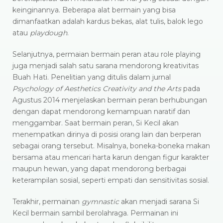
keinginannya. Beberapa alat bermain yang bisa
dimanfaatkan adalah kardus bekas, alat tulis, balok lego
atau
playdough
.
Selanjutnya, permaian bermain peran atau role playing
juga menjadi salah satu sarana mendorong kreativitas
Buah Hati. Penelitian yang ditulis dalam jurnal
Psychology of Aesthetics Creativity and the Arts
pada
Agustus 2014 menjelaskan bermain peran berhubungan
dengan dapat mendorong kemampuan naratif dan
menggambar. Saat bermain peran, Si Kecil akan
menempatkan dirinya di posisi orang lain dan berperan
sebagai orang tersebut. Misalnya, boneka-boneka makan
bersama atau mencari harta karun dengan figur karakter
maupun hewan, yang dapat mendorong berbagai
keterampilan sosial, seperti empati dan sensitivitas sosial.
Terakhir, permainan
gymnastic
akan menjadi sarana Si
Kecil bermain sambil berolahraga. Permainan ini