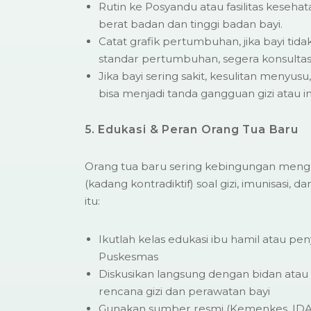
Rutin ke Posyandu atau fasilitas keseh
berat badan dan tinggi badan bayi.
Catat grafik pertumbuhan, jika bayi ti
standar pertumbuhan, segera konsultasi
Jika bayi sering sakit, kesulitan menyusu,
bisa menjadi tanda gangguan gizi atau in
5. Edukasi & Peran Orang Tua Baru
Orang tua baru sering kebingungan meng
(kadang kontradiktif) soal gizi, imunisasi, 
itu:
Ikutlah kelas edukasi ibu hamil atau pen
Puskesmas
Diskusikan langsung dengan bidan atau
rencana gizi dan perawatan bayi
Gunakan sumber resmi (Kemenkes, IDAI