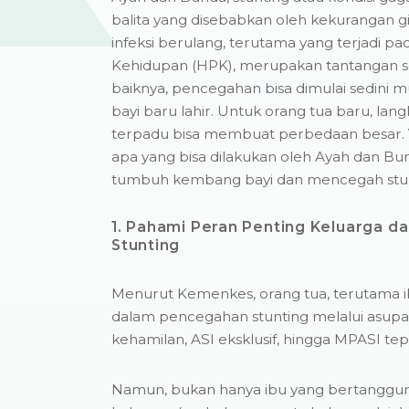
balita yang disebabkan oleh kekurangan gi
infeksi berulang, terutama yang terjadi pa
Kehidupan (HPK), merupakan tantangan ser
baiknya, pencegahan bisa dimulai sedini mu
bayi baru lahir. Untuk orang tua baru, lan
terpadu bisa membuat perbedaan besar. Yuk
apa yang bisa dilakukan oleh Ayah dan B
tumbuh kembang bayi dan mencegah stun
1. Pahami Peran Penting Keluarga 
Stunting
Menurut Kemenkes, orang tua, terutama i
dalam pencegahan stunting melalui asupan
kehamilan, ASI eksklusif, hingga MPASI tep
Namun, bukan hanya ibu yang bertanggun