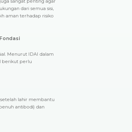
 juga sangat penting agar
ukungan dari semua sisi,
ih aman terhadap risiko
 Fondasi
usial. Menurut IDAI dalam
 berikut perlu
setelah lahir membantu
penuh antibodi) dan