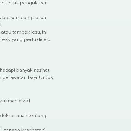
atan untuk pengukuran
dak berkembang sesuai
.
 atau tampak lesu, ini
feksi yang perlu dicek.
hadapi banyak nasihat
dan perawatan bayi. Untuk
yuluhan gizi di
 dokter anak tentang
, tenaga kesehatan)