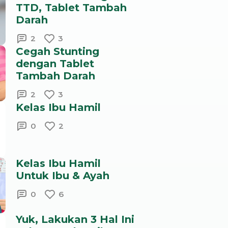
TTD, Tablet Tambah
Darah
2
3
Cegah Stunting
dengan Tablet
Tambah Darah
2
3
Kelas Ibu Hamil
0
2
Kelas Ibu Hamil
Untuk Ibu & Ayah
0
6
Yuk, Lakukan 3 Hal Ini