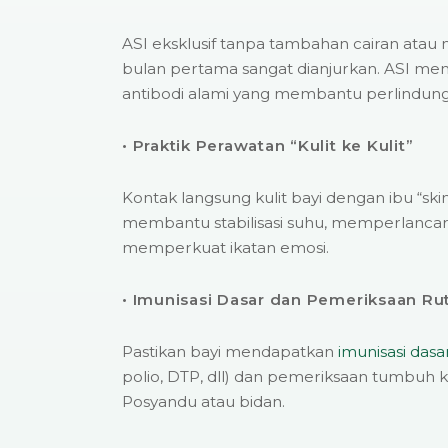
ASI eksklusif tanpa tambahan cairan atau
bulan pertama sangat dianjurkan. ASI memi
antibodi alami yang membantu perlindungan
• Praktik Perawatan “Kulit ke Kulit”
Kontak langsung kulit bayi dengan ibu “skin 
membantu stabilisasi suhu, memperlanca
memperkuat ikatan emosi.
• Imunisasi Dasar dan Pemeriksaan Ru
Pastikan bayi mendapatkan
imunisasi dasa
polio, DTP, dll) dan pemeriksaan tumbuh 
Posyandu atau bidan.