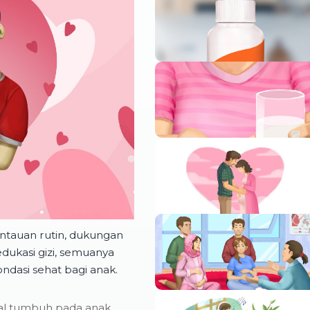
mantauan rutin, dukungan
edukasi gizi, semuanya
dasi sehat bagi anak.
gal tumbuh pada anak