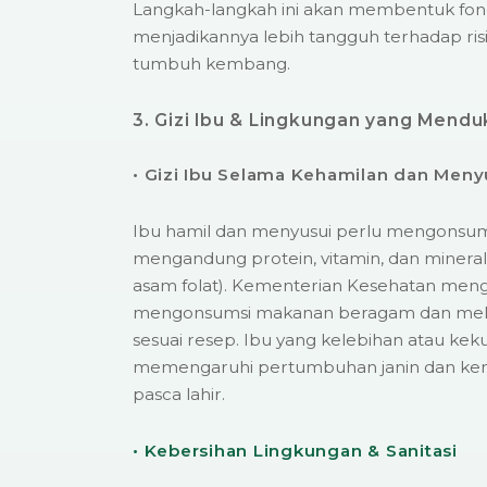
Langkah-langkah ini akan membentuk fond
menjadikannya lebih tangguh terhadap ris
tumbuh kembang.
3. Gizi Ibu & Lingkungan yang Mend
• Gizi Ibu Selama Kehamilan dan Meny
Ibu hamil dan menyusui perlu mengonsum
mengandung protein, vitamin, dan mineral 
asam folat). Kementerian Kesehatan meng
mengonsumsi makanan beragam dan mel
sesuai resep. Ibu yang kelebihan atau keku
memengaruhi pertumbuhan janin dan k
pasca lahir.
• Kebersihan Lingkungan & Sanitasi