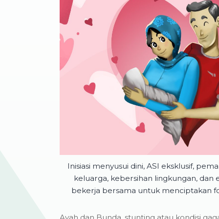
Inisiasi menyusui dini, ASI eksklusif, pe
keluarga, kebersihan lingkungan, dan 
bekerja bersama untuk menciptakan fon
Ayah dan Bunda, stunting atau kondisi ga