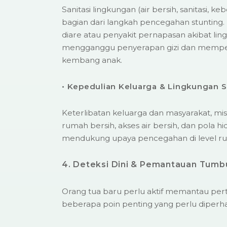
Sanitasi lingkungan (air bersih, sanitasi, k
bagian dari langkah pencegahan stunting. I
diare atau penyakit pernapasan akibat lin
mengganggu penyerapan gizi dan mempe
kembang anak.
• Kepedulian Keluarga & Lingkungan S
Keterlibatan keluarga dan masyarakat, m
rumah bersih, akses air bersih, dan pola h
mendukung upaya pencegahan di level r
4. Deteksi Dini & Pemantauan Tum
Orang tua baru perlu aktif memantau per
beberapa poin penting yang perlu diperha