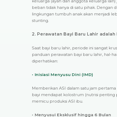
keluarga (ayah dan anggota keluarga lain)
beban tidak hanya di satu pihak. Dengan d
lingkungan tumbuh anak akan menjadi leb
stunting.
2. Perawatan Bayi Baru Lahir adalah
Saat bayi baru lahir, periode ini sangat kr
panduan perawatan bayi baru lahir, hal-hal
diperhatikan:
• Inisiasi Menyusu Dini (IMD)
Memberikan ASI dalam satu jam pertama 
bayi mendapat kolostrum (nutrisi penting 
memicu produksi ASI ibu.
• Menyusui Eksklusif hingga 6 Bulan