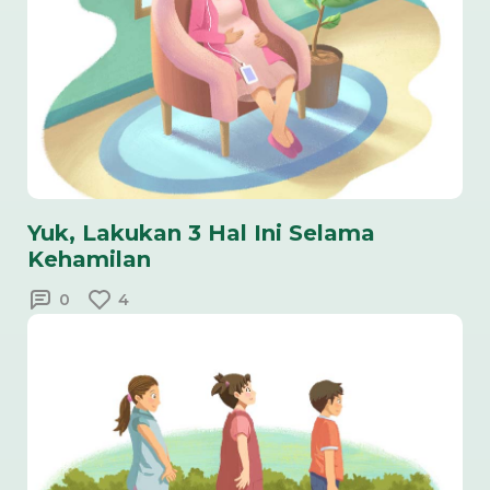
Yuk, Lakukan 3 Hal Ini Selama
Kehamilan
0
4