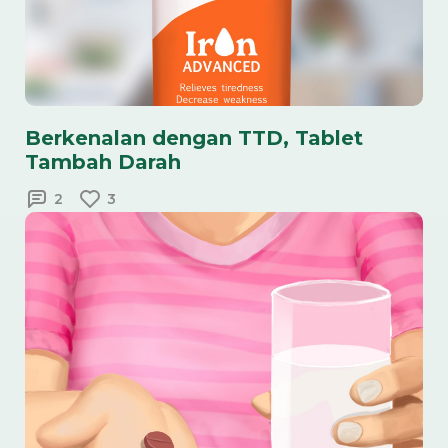
Berkenalan dengan TTD, Tablet
Tambah Darah
2
3