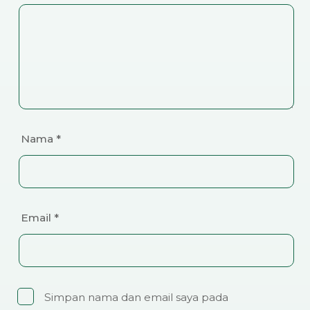
Nama
*
Email
*
Simpan nama dan email saya pada