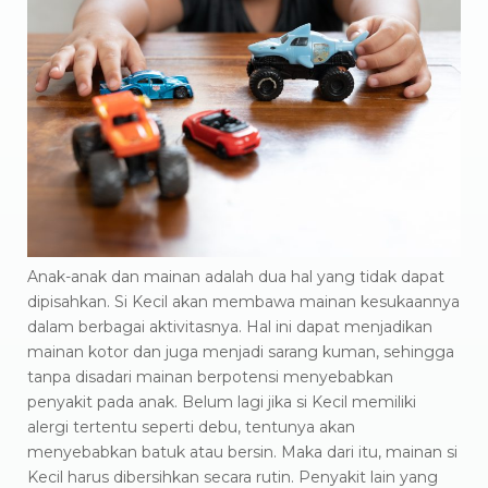
Anak-anak dan mainan adalah dua hal yang tidak dapat
dipisahkan. Si Kecil akan membawa mainan kesukaannya
dalam berbagai aktivitasnya. Hal ini dapat menjadikan
mainan kotor dan juga menjadi sarang kuman, sehingga
tanpa disadari mainan berpotensi menyebabkan
penyakit pada anak. Belum lagi jika si Kecil memiliki
alergi tertentu seperti debu, tentunya akan
menyebabkan batuk atau bersin. Maka dari itu, mainan si
Kecil harus dibersihkan secara rutin. Penyakit lain yang