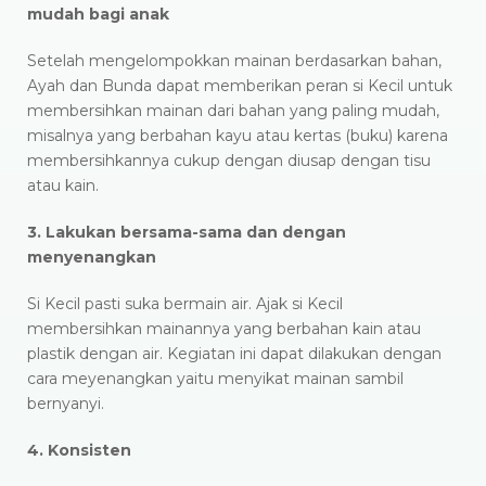
mudah bagi anak
Setelah mengelompokkan mainan berdasarkan bahan,
Ayah dan Bunda dapat memberikan peran si Kecil untuk
membersihkan mainan dari bahan yang paling mudah,
misalnya yang berbahan kayu atau kertas (buku) karena
membersihkannya cukup dengan diusap dengan tisu
atau kain.
3. Lakukan bersama-sama dan dengan
menyenangkan
Si Kecil pasti suka bermain air. Ajak si Kecil
membersihkan mainannya yang berbahan kain atau
plastik dengan air. Kegiatan ini dapat dilakukan dengan
cara meyenangkan yaitu menyikat mainan sambil
bernyanyi.
4. Konsisten