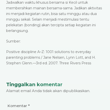
Jadwalkan waktu khusus bersama si Kecil untuk
membersihkan mainan bersama-sama. Jadikan aktivitas
ini menjadi kegiatan rutin, bisa satu minggu atau dua
minggu sekali. Selain menjadi mestimulasi tentu
pelekatan (bonding) akan tercipta setiap kegiatan ini
berlangsung.
Sumber:
Positive discipline A–Z: 1001 solutions to everyday
parenting problems / Jane Nelsen, Lynn Lott, and H.
Stephen Glenn.—3rd ed. 2007. Three Rivers Press
Tinggalkan komentar
Alamat email Anda tidak akan dipublikasikan.
Komentar
*