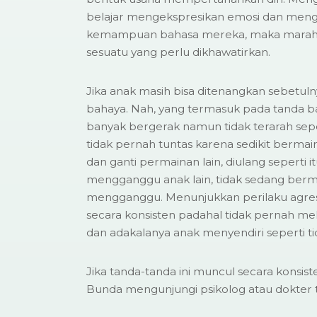
belajar mengekspresikan emosi dan me
kemampuan bahasa mereka, maka marah-
sesuatu yang perlu dikhawatirkan.
Jika anak masih bisa ditenangkan sebetu
bahaya. Nah, yang termasuk pada tanda bah
banyak bergerak namun tidak terarah sepe
tidak pernah tuntas karena sedikit bermai
dan ganti permainan lain, diulang seperti 
mengganggu anak lain, tidak sedang berm
mengganggu. Menunjukkan perilaku agres
secara konsisten padahal tidak pernah me
dan adakalanya anak menyendiri seperti tid
Jika tanda-tanda ini muncul secara konsis
Bunda mengunjungi psikolog atau dokter