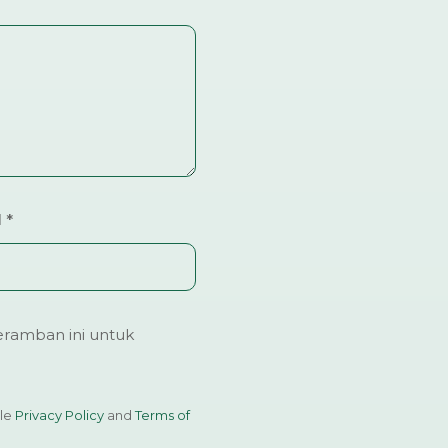
l
*
ramban ini untuk
gle
Privacy Policy
and
Terms of