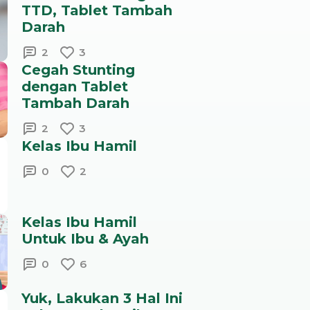
TTD, Tablet Tambah
Darah
2
3
Cegah Stunting
dengan Tablet
Tambah Darah
2
3
Kelas Ibu Hamil
0
2
Kelas Ibu Hamil
Untuk Ibu & Ayah
0
6
Yuk, Lakukan 3 Hal Ini