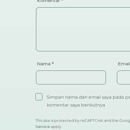
Komentar
*
Nama
*
Emai
Simpan nama dan email saya pada pe
komentar saya berikutnya
This site is protected by reCAPTCHA and the Goo
Service
apply.