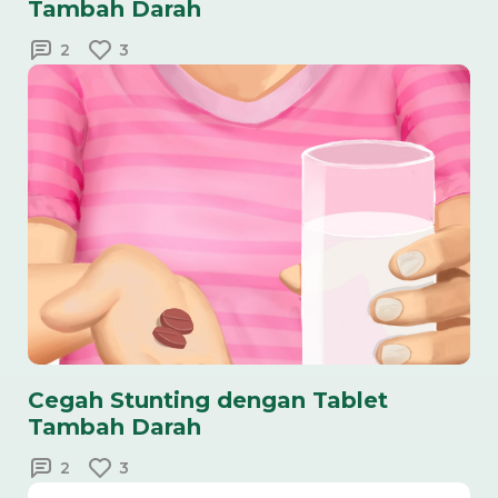
Tambah Darah
2
3
Cegah Stunting dengan Tablet
Tambah Darah
2
3