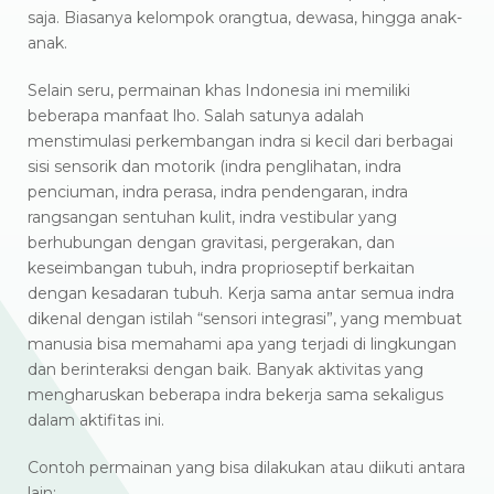
saja. Biasanya kelompok orangtua, dewasa, hingga anak-
anak.
Selain seru, permainan khas Indonesia ini memiliki
beberapa manfaat lho. Salah satunya adalah
menstimulasi perkembangan indra si kecil dari berbagai
sisi sensorik dan motorik (indra penglihatan, indra
penciuman, indra perasa, indra pendengaran, indra
rangsangan sentuhan kulit, indra vestibular yang
berhubungan dengan gravitasi, pergerakan, dan
keseimbangan tubuh, indra proprioseptif berkaitan
dengan kesadaran tubuh. Kerja sama antar semua indra
dikenal dengan istilah “sensori integrasi”, yang membuat
manusia bisa memahami apa yang terjadi di lingkungan
dan berinteraksi dengan baik. Banyak aktivitas yang
mengharuskan beberapa indra bekerja sama sekaligus
dalam aktifitas ini.
Contoh permainan yang bisa dilakukan atau diikuti antara
lain;