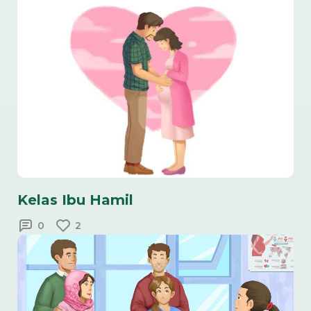
Kelas Ibu Hamil
0
2