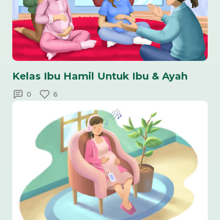
Kelas Ibu Hamil Untuk Ibu & Ayah
0
6