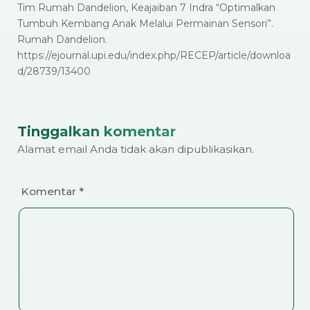
Tim Rumah Dandelion, Keajaiban 7 Indra “Optimalkan
Tumbuh Kembang Anak Melalui Permainan Sensori”.
Rumah Dandelion.
https://ejournal.upi.edu/index.php/RECEP/article/downloa
d/28739/13400
Tinggalkan komentar
Alamat email Anda tidak akan dipublikasikan.
Komentar
*