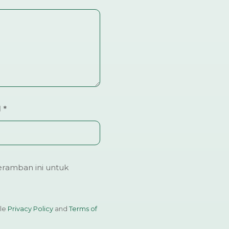
l
*
ramban ini untuk
gle
Privacy Policy
and
Terms of