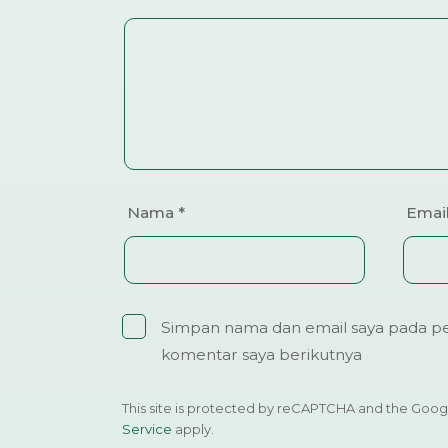
Nama
*
Emai
Simpan nama dan email saya pada pe
komentar saya berikutnya
This site is protected by reCAPTCHA and the Goo
Service
apply.