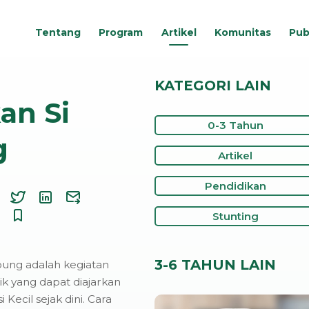
Tentang
Program
Artikel
Komunitas
Pub
KATEGORI LAIN
an Si
0-3 Tahun
g
Artikel
Pendidikan
Stunting
3-6 TAHUN LAIN
ung adalah kegiatan
k yang dapat diajarkan
i Kecil sejak dini. Cara