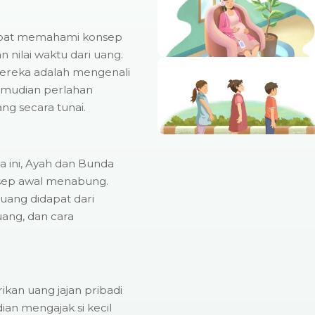
dapat memahami konsep
 nilai waktu dari uang.
mereka adalah mengenali
Kemudian perlahan
g secara tunai.
a ini, Ayah dan Bunda
nsep awal menabung.
ang didapat dari
ang, dan cara
kan uang jajan pribadi
ian mengajak si kecil