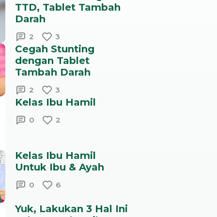
TTD, Tablet Tambah
Darah
2
3
Cegah Stunting
dengan Tablet
Tambah Darah
2
3
Kelas Ibu Hamil
0
2
Kelas Ibu Hamil
Untuk Ibu & Ayah
0
6
Yuk, Lakukan 3 Hal Ini