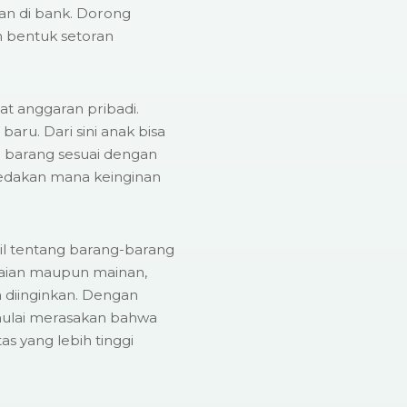
n di bank. Dorong
 bentuk setoran
at anggaran pribadi.
ru. Dari sini anak bisa
 barang sesuai dengan
edakan mana keinginan
l tentang barang-barang
kaian maupun mainan,
 diinginkan. Dengan
mulai merasakan bahwa
s yang lebih tinggi