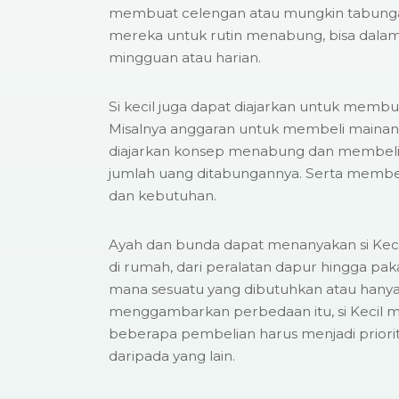
membuat celengan atau mungkin tabunga
mereka untuk rutin menabung, bisa dalam
mingguan atau harian.
Si kecil juga dapat diajarkan untuk membu
Misalnya anggaran untuk membeli mainan ba
diajarkan konsep menabung dan membeli
jumlah uang ditabungannya. Serta memb
dan kebutuhan.
Ayah dan bunda dapat menanyakan si Keci
di rumah, dari peralatan dapur hingga pa
mana sesuatu yang dibutuhkan atau hanya
menggambarkan perbedaan itu, si Kecil 
beberapa pembelian harus menjadi priorita
daripada yang lain.