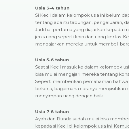
Usia 3-4 tahun
Si Kecil dalam kelompok usia ini belum 
tentang apa itu tabungan, pengeluaran, dan
Jadi hal pertama yang diajarkan kepada 
jenis uang seperti koin dan uang kertas. 
mengajarkan mereka untuk membeli baran
Usia 5-6 tahun
Saat si Kecil masuk ke dalam kelompok usi
bisa mulai mengajari mereka tentang ko
Seperti memberikan pemahaman bahwa u
bekerja, bagaimana caranya menyisihkan u
menyimpan uang dengan baik.
Usia 7-8 tahun
Ayah dan Bunda sudah mulai bisa memberi
kepada si Kecil di kelompok usia ini. Kemud