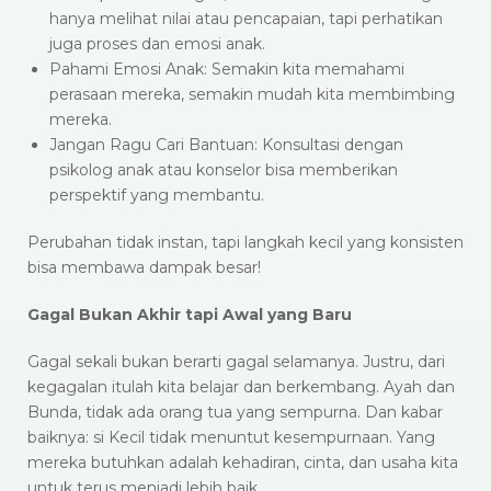
hanya melihat nilai atau pencapaian, tapi perhatikan
juga proses dan emosi anak.
Pahami Emosi Anak: Semakin kita memahami
perasaan mereka, semakin mudah kita membimbing
mereka.
Jangan Ragu Cari Bantuan: Konsultasi dengan
psikolog anak atau konselor bisa memberikan
perspektif yang membantu.
Perubahan tidak instan, tapi langkah kecil yang konsisten
bisa membawa dampak besar!
Gagal Bukan Akhir tapi Awal yang Baru
Gagal sekali bukan berarti gagal selamanya. Justru, dari
kegagalan itulah kita belajar dan berkembang. Ayah dan
Bunda, tidak ada orang tua yang sempurna. Dan kabar
baiknya: si Kecil tidak menuntut kesempurnaan. Yang
mereka butuhkan adalah kehadiran, cinta, dan usaha kita
untuk terus menjadi lebih baik.