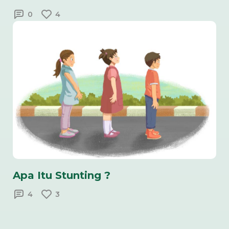
0
4
Apa Itu Stunting ?
4
3