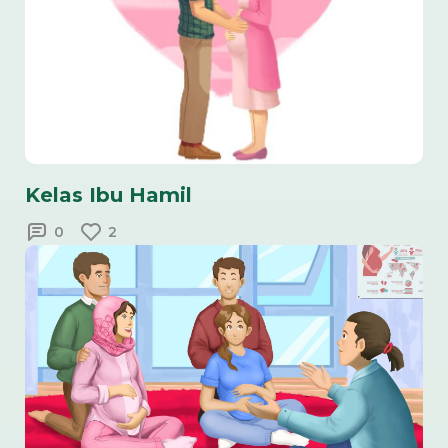
Kelas Ibu Hamil
0
2