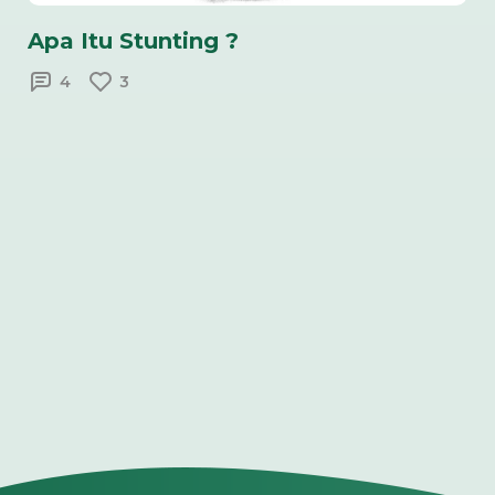
Apa Itu Stunting ?
4
3