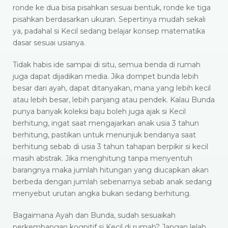
ronde ke dua bisa pisahkan sesuai bentuk, ronde ke tiga
pisahkan berdasarkan ukuran. Sepertinya mudah sekali
ya, padahal si Kecil sedang belajar konsep matematika
dasar sesuai usianya.
Tidak habis ide sampai di situ, semua benda di rumah
juga dapat dijadikan media. Jika dompet bunda lebih
besar dari ayah, dapat ditanyakan, mana yang lebih kecil
atau lebih besar, lebih panjang atau pendek. Kalau Bunda
punya banyak koleksi baju boleh juga ajak si Kecil
berhitung, ingat saat mengajarkan anak usia 3 tahun
berhitung, pastikan untuk menunjuk bendanya saat
berhitung sebab di usia 3 tahun tahapan berpikir si kecil
masih abstrak. Jika menghitung tanpa menyentuh
barangnya maka jumlah hitungan yang diucapkan akan
berbeda dengan jumlah sebenarnya sebab anak sedang
menyebut urutan angka bukan sedang berhitung.
Bagaimana Ayah dan Bunda, sudah sesuaikah
perkembangan kognitif si Kecil di rumah? Jangan lelah