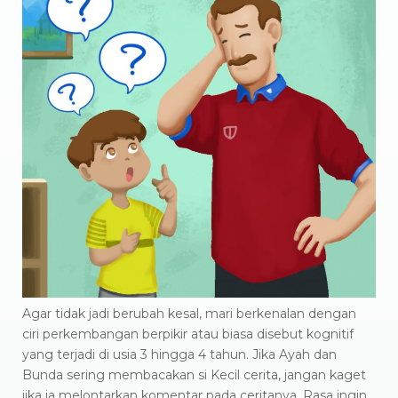
Agar tidak jadi berubah kesal, mari berkenalan dengan
ciri perkembangan berpikir atau biasa disebut kognitif
yang terjadi di usia 3 hingga 4 tahun. Jika Ayah dan
Bunda sering membacakan si Kecil cerita, jangan kaget
jika ia melontarkan komentar pada ceritanya. Rasa ingin