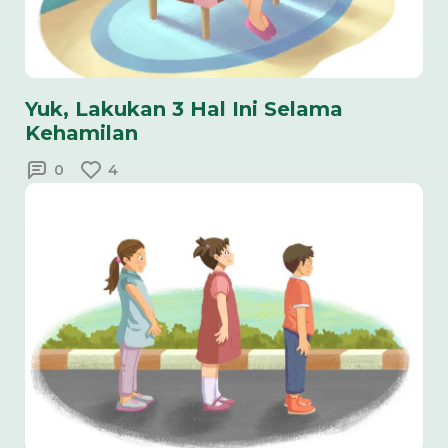
Yuk, Lakukan 3 Hal Ini Selama
Kehamilan
0
4