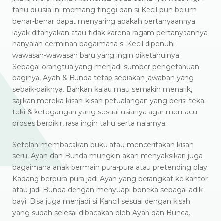
tahu di usia ini memang tinggi dan si Kecil pun belum
benar-benar dapat menyaring apakah pertanyaannya
layak ditanyakan atau tidak karena ragam pertanyaannya
hanyalah cerminan bagaimana si Kecil dipenuhi
wawasan-wawasan baru yang ingin diketahuinya.
Sebagai orangtua yang menjadi sumber pengetahuan
baginya, Ayah & Bunda tetap sediakan jawaban yang
sebaik-baiknya. Bahkan kalau mau semakin menarik,
sajikan mereka kisah-kisah petualangan yang berisi teka-
teki & ketegangan yang sesuai usianya agar memacu
proses berpikir, rasa ingin tahu serta nalarnya.
Setelah membacakan buku atau menceritakan kisah
seru, Ayah dan Bunda mungkin akan menyaksikan juga
bagaimana anak bermain pura-pura atau pretending play.
Kadang berpura-pura jadi Ayah yang berangkat ke kantor
atau jadi Bunda dengan menyuapi boneka sebagai adik
bayi. Bisa juga menjadi si Kancil sesuai dengan kisah
yang sudah selesai dibacakan oleh Ayah dan Bunda.