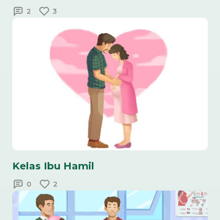
2
3
Kelas Ibu Hamil
0
2