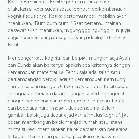
Kalau permainan si Kecil seperti itu artinya yang
dilakukan si Kecil sudah sesuai dengan perkembangan
kognitif seusianya. Ketika bertemu mobil-mobilan akan
menirukan, “Bum bum bum..” Saat bertemu mainan
pesawat akan menirukan, “Ngungggg ngungg..” Ini juga
bagian perkembangan kognitif yang idealnya dimiliki Si
Kecil.
Mendengar kata kognitif dan berpikir mungkin saja Ayah
dan Bunda akan bertanya, apakah ada kaitannya dengan
kemampuan matematika. Tentu saja ada, salah satu
perkembangan berpikir adalah kemampuan berhitung
namun sesuai usianya. Untuk usia 3 tahun si Kecil cukup
menguasi beberapa dasar hitungan seperti mengenal
bangun sederhana dan menggambar lingkaran, kotak
dan beberapa huruf meski tidak sempurna. Selain
gambar, balok juga dapat dijadikan stimulus kognitif, jika
bosan membangun balok menjadi rumah atau istana,
minta si Kecil memisahkan balok berdasarkan beberapa
kategori. Permainan pertama pisahkan sesuai warna,