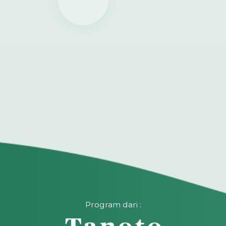
Program dari :