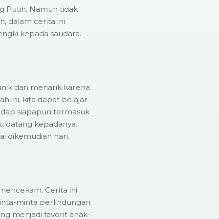
g Putih. Namun tidak
 dalam cerita ini
engki kepada saudara.
 unik dan menarik karena
 ini, kita dapat belajar
rhadap siapapun termasuk
lu datang kepadanya.
ai dikemudian hari.
 mencekam. Cerita ini
inta-minta perlindungan
ng menjadi favorit anak-