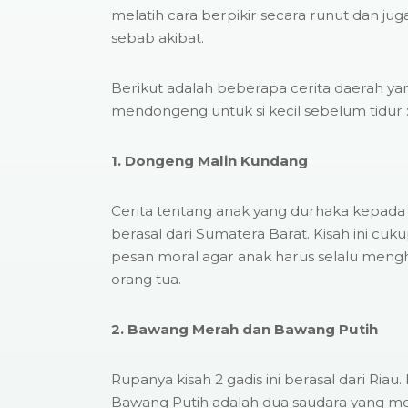
melatih cara berpikir secara runut dan j
sebab akibat.
Berikut adalah beberapa cerita daerah yan
mendongeng untuk si kecil sebelum tidur 
1. Dongeng Malin Kundang
Cerita tentang anak yang durhaka kepada 
berasal dari Sumatera Barat. Kisah ini cuk
pesan moral agar anak harus selalu men
orang tua.
2. Bawang Merah dan Bawang Putih
Rupanya kisah 2 gadis ini berasal dari Ria
Bawang Putih adalah dua saudara yang memi