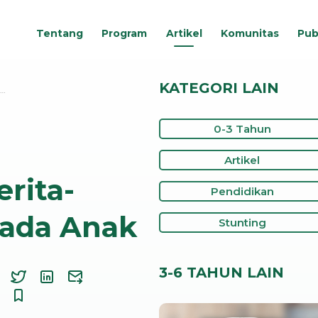
Tentang
Program
Artikel
Komunitas
Pub
KATEGORI LAIN
,…
0-3 Tahun
Artikel
rita-
Pendidikan
pada Anak
Stunting
3-6 TAHUN LAIN