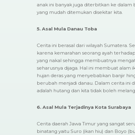
anak ini banyak juga diterbitkan ke dal
yang mudah ditemukan disekitar kita.
5. Asal Mula Danau Toba
Cerita ini berasal dari wilayah Sumatera. 
karena kemarahan seorang ayah terhadap 
yang nakal sehingga membuatnya mengata
seharusnya dijaga. Hal ini membuat alam 
hujan deras yang menyebabkan banjir hing
berubah menjadi danau. Dalam cerita ini d
adalah hutang dan kita tidak boleh melan
6. Asal Mula Terjadinya Kota Surabaya
Cerita daerah Jawa Timur yang sangat ser
binatang yaitu Suro (ikan hiu) dan Boyo (b