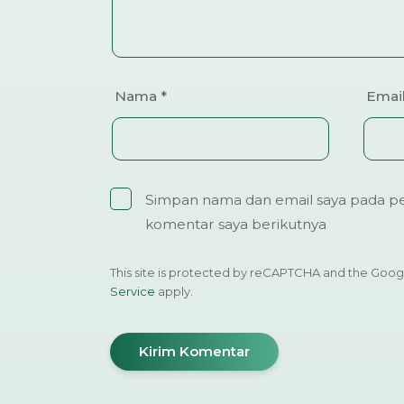
Nama
*
Emai
Simpan nama dan email saya pada pe
komentar saya berikutnya
This site is protected by reCAPTCHA and the Goo
Service
apply.