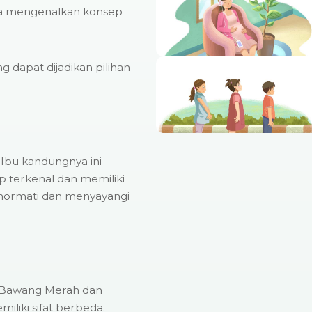
uga mengenalkan konsep
g dapat dijadikan pilihan
:
Ibu kandungnya ini
up terkenal dan memiliki
ghormati dan menyayangi
u. Bawang Merah dan
liki sifat berbeda.