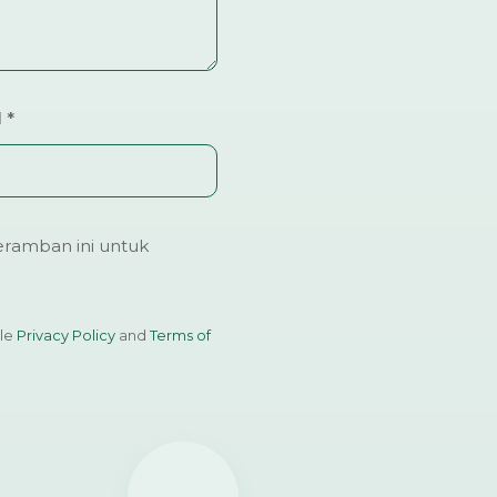
l
*
ramban ini untuk
gle
Privacy Policy
and
Terms of