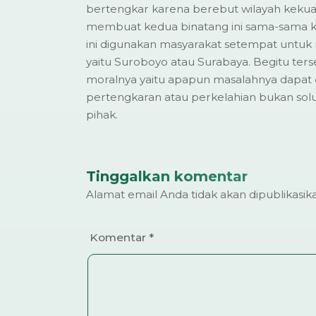
bertengkar karena berebut wilayah kekua
membuat kedua binatang ini sama-sama ka
ini digunakan masyarakat setempat untu
yaitu Suroboyo atau Surabaya. Begitu te
moralnya yaitu apapun masalahnya dapat
pertengkaran atau perkelahian bukan solu
pihak.
Tinggalkan komentar
Alamat email Anda tidak akan dipublikasik
Komentar
*