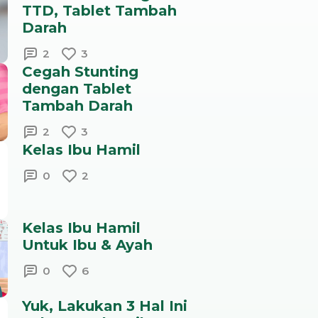
TTD, Tablet Tambah
Darah
2
3
Cegah Stunting
dengan Tablet
Tambah Darah
2
3
Kelas Ibu Hamil
0
2
Kelas Ibu Hamil
Untuk Ibu & Ayah
0
6
Yuk, Lakukan 3 Hal Ini