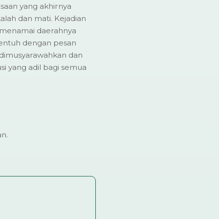
saan yang akhirnya
lah dan mati. Kejadian
k menamai daerahnya
rsentuh dengan pesan
 dimusyarawahkan dan
si yang adil bagi semua
an.