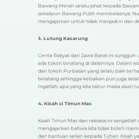
Bawang Merah selalu jahat kepada Bawan
sekalipun Bawang Putih membalasnya. Nah,
mengajarkan untuk tidak menjadi iri dan d
3. Lutung Kasarung
Cerita Rakyat dari Jawa Barat ini sungguh
ada tokoh binatang di dalamnya. Dalam kisah
dari tokoh Purbasari yang selalu baik te
binatang sehingga kebaikan pun juga sela
Ingatlah, apa yang kita tabur maka akan tu
4. Kisah si Timun Mas
Kisah Timun Mas dan raksasa ini sangatlah
mengajarkan bahwa kita tidak boleh mem
dan bantuan selain kepada Tuhan. Kisah ya