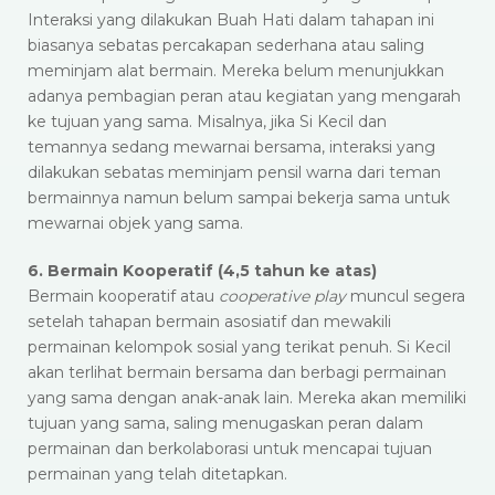
Interaksi yang dilakukan Buah Hati dalam tahapan ini
biasanya sebatas percakapan sederhana atau saling
meminjam alat bermain. Mereka belum menunjukkan
adanya pembagian peran atau kegiatan yang mengarah
ke tujuan yang sama. Misalnya, jika Si Kecil dan
temannya sedang mewarnai bersama, interaksi yang
dilakukan sebatas meminjam pensil warna dari teman
bermainnya namun belum sampai bekerja sama untuk
mewarnai objek yang sama.
6. Bermain Kooperatif (4,5 tahun ke atas)
Bermain kooperatif atau
cooperative play
muncul segera
setelah tahapan bermain asosiatif dan mewakili
permainan kelompok sosial yang terikat penuh. Si Kecil
akan terlihat bermain bersama dan berbagi permainan
yang sama dengan anak-anak lain. Mereka akan memiliki
tujuan yang sama, saling menugaskan peran dalam
permainan dan berkolaborasi untuk mencapai tujuan
permainan yang telah ditetapkan.