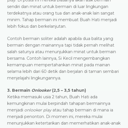
play
. Di posisi ini mereka biasanya akan asik bermain
sendiri dan minat untuk bermain di luar lingkungan
terdekatnya atau orang tua dan anak-anak lain sangat
minim. Tahap bermain ini membuat Buah Hati menjadi
lebih fokus dan berkelanjutan.
Contoh bermain soliter adalah apabila dua balita yang
bermain dengan mainannya tapi tidak pernah melihat
salah satunya atau menunjukkan minat untuk bermain
bersama. Contoh lainnya, Si Kecil mengembangkan
kemampuan mempertahankan minat pada mainan
selama lebih dari 60 detik dan berjalan di taman sembari
menjelajahi lingkungannya.
3.
Bermain
Onlooker
(2,5 – 3,5 tahun)
Ketika memasuki usia 2 tahun, Buah Hati ada
kemungkinan mulai berpindah tahapan bermainnya
menjadi
onlooker play
atau tahap bermain di mana ia
menjadi penonton. Di momen ini, mereka mulai
menunjukkan ketertarikan dan memerhatikan anak-anak