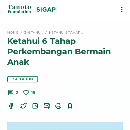
Lewati
ke
SIGAP
konten
|
Tanoto
HOME
3-6 TAHUN
KETAHUI 6 TAHAP…
Foundation
Ketahui 6 Tahap
Perkembangan Bermain
Anak
3-6 TAHUN
2
15