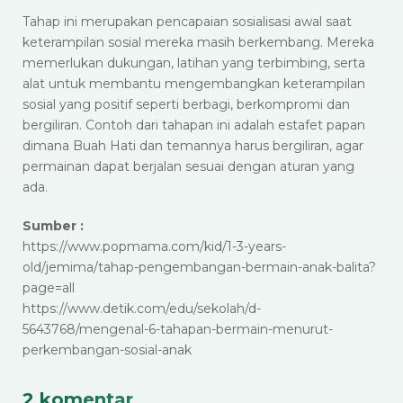
Tahap ini merupakan pencapaian sosialisasi awal saat
keterampilan sosial mereka masih berkembang. Mereka
memerlukan dukungan, latihan yang terbimbing, serta
alat untuk membantu mengembangkan keterampilan
sosial yang positif seperti berbagi, berkompromi dan
bergiliran. Contoh dari tahapan ini adalah estafet papan
dimana Buah Hati dan temannya harus bergiliran, agar
permainan dapat berjalan sesuai dengan aturan yang
ada.
Sumber :
https://www.popmama.com/kid/1-3-years-
old/jemima/tahap-pengembangan-bermain-anak-balita?
page=all
https://www.detik.com/edu/sekolah/d-
5643768/mengenal-6-tahapan-bermain-menurut-
perkembangan-sosial-anak
2 komentar