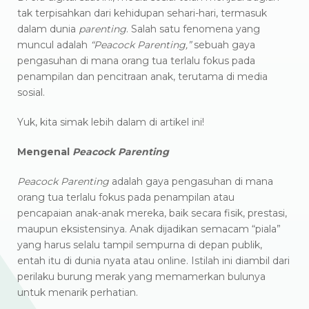
tak terpisahkan dari kehidupan sehari-hari, termasuk
dalam dunia
parenting
. Salah satu fenomena yang
muncul adalah
“Peacock Parenting,”
sebuah gaya
pengasuhan di mana orang tua terlalu fokus pada
penampilan dan pencitraan anak, terutama di media
sosial.​
Yuk, kita simak lebih dalam di artikel ini!
Mengenal
Peacock Parenting
Peacock Parenting
adalah gaya pengasuhan di mana
orang tua terlalu fokus pada penampilan atau
pencapaian anak-anak mereka, baik secara fisik, prestasi,
maupun eksistensinya. Anak dijadikan semacam “piala”
yang harus selalu tampil sempurna di depan publik,
entah itu di dunia nyata atau online. Istilah ini diambil dari
perilaku burung merak yang memamerkan bulunya
untuk menarik perhatian.