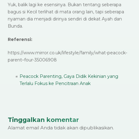
Yuk, balik lagi ke esensinya. Bukan tentang seberapa
bagus si Kecil terlihat di mata orang lain, tapi seberapa
nyaman dia menjadi dirinya sendiri di dekat Ayah dan
Bunda.
Referensi:
https://www.mirror.co.uk/lifestyle/family/what-peacock-
parent–four-35006908
Peacock Parenting, Gaya Didik Kekinian yang
Terlalu Fokus ke Pencitraan Anak
Tinggalkan komentar
Alamat email Anda tidak akan dipublikasikan.