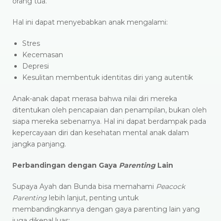
orang tua.​
Hal ini dapat menyebabkan anak mengalami:
Stres
Kecemasan
Depresi
Kesulitan membentuk identitas diri yang autentik
Anak-anak dapat merasa bahwa nilai diri mereka
ditentukan oleh pencapaian dan penampilan, bukan oleh
siapa mereka sebenarnya. Hal ini dapat berdampak pada
kepercayaan diri dan kesehatan mental anak dalam
jangka panjang.
Perbandingan dengan Gaya
Parenting
Lain
Supaya Ayah dan Bunda bisa memahami
Peacock
Parenting
lebih lanjut, penting untuk
membandingkannya dengan gaya parenting lain yang
juga dikenal luas:​