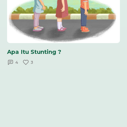
Apa Itu Stunting ?
4
3