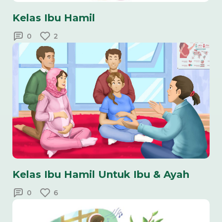
Kelas Ibu Hamil
0
2
Kelas Ibu Hamil Untuk Ibu & Ayah
0
6