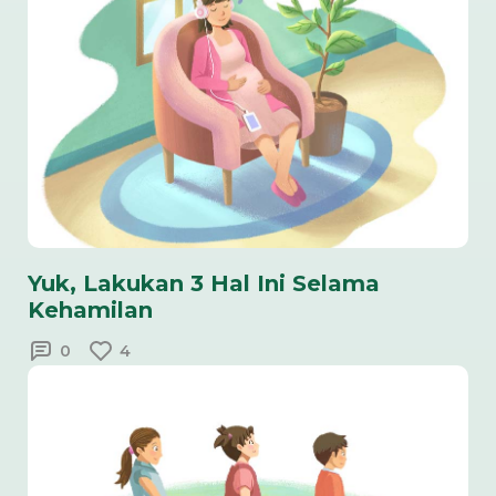
Yuk, Lakukan 3 Hal Ini Selama
Kehamilan
0
4