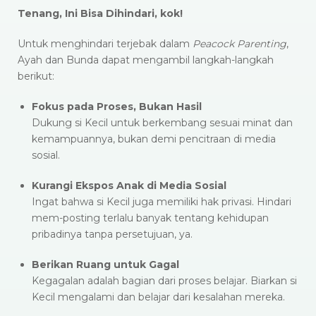
Tenang, Ini Bisa Dihindari, kok!
Untuk menghindari terjebak dalam
Peacock Parenting
,
Ayah dan Bunda dapat mengambil langkah-langkah
berikut:​
Fokus pada Proses, Bukan Hasil
Dukung si Kecil untuk berkembang sesuai minat dan
kemampuannya, bukan demi pencitraan di media
sosial.​
Kurangi Ekspos Anak di Media Sosial
Ingat bahwa si Kecil juga memiliki hak privasi. Hindari
mem-posting terlalu banyak tentang kehidupan
pribadinya tanpa persetujuan, ya.​
Berikan Ruang untuk Gagal
Kegagalan adalah bagian dari proses belajar. Biarkan si
Kecil mengalami dan belajar dari kesalahan mereka.​