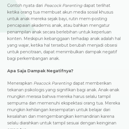
Contoh nyata dari
Peacock Parenting
dapat terlihat
ketika orang tua membuat akun media sosial khusus
untuk anak mereka sejak bayi, rutin mem-posting
pencapaian akademis anak, atau bahkan mengatur
penampilan anak secara berlebihan untuk keperluan
konten. Meskipun kebanggaan terhadap anak adalah hal
yang wajar, ketika hal tersebut berubah menjadi obsesi
untuk pencitraan, dapat menimbulkan dampak negatif
bagi perkembangan anak.
Apa Saja Dampak Negatifnya?
Menerapkan
Peacock Parenting
dapat memberikan
tekanan psikologis yang signifikan bagi anak. Anak-anak
mungkin merasa bahwa mereka harus selalu tampil
sempurna dan memenuhi ekspektasi orang tua. Mereka
mungkin kehilangan kesempatan untuk belajar dari
kesalahan dan mengembangkan kemandirian karena
selalu diarahkan untuk tampil sesuai dengan keinginan