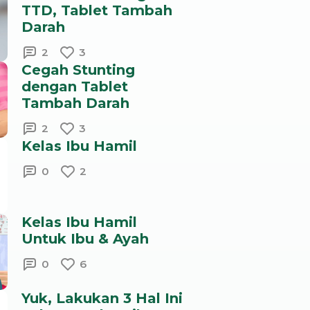
TTD, Tablet Tambah
Darah
2
3
Cegah Stunting
dengan Tablet
Tambah Darah
2
3
Kelas Ibu Hamil
0
2
Kelas Ibu Hamil
Untuk Ibu & Ayah
0
6
Yuk, Lakukan 3 Hal Ini