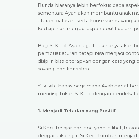
Bunda biasanya lebih berfokus pada aspe
sementara Ayah akan membantu anak m
aturan, batasan, serta konsekuensi yang ko
kedisiplinan menjadi aspek positif dalam p
Bagi Si Kecil, Ayah juga tidak hanya akan 
pembuat aturan, tetapi bisa menjadi con
disiplin bisa diterapkan dengan cara yang p
sayang, dan konsisten.
Yuk, kita bahas bagaimana Ayah dapat ber
mendisiplinkan Si Kecil dengan pendekata
1. Menjadi Teladan yang Positif
Si Kecil belajar dari apa yang ia lihat, buka
dengar. Jika ingin Si Kecil tumbuh menjadi p