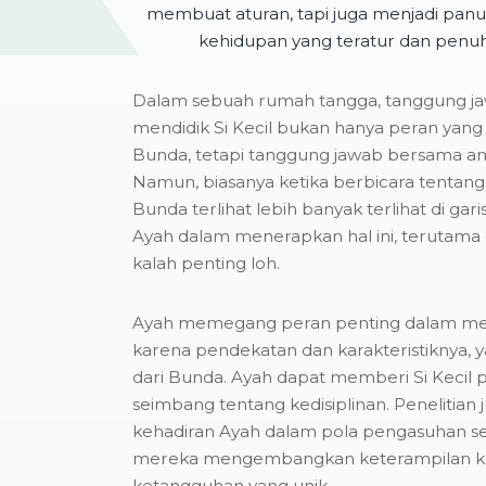
membuat aturan, tapi juga menjadi pan
kehidupan yang teratur dan penu
Dalam sebuah rumah tangga, tanggung 
mendidik Si Kecil bukan hanya peran yang h
Bunda, tetapi tanggung jawab bersama an
Namun, biasanya ketika berbicara tentang k
Bunda terlihat lebih banyak terlihat di gar
Ayah dalam menerapkan hal ini, terutama dis
kalah penting loh.
Ayah memegang peran penting dalam mener
karena pendekatan dan karakteristiknya
dari Bunda. Ayah dapat memberi Si Kecil 
seimbang tentang kedisiplinan. Penelitia
kehadiran Ayah dalam pola pengasuhan s
mereka mengembangkan keterampilan k
ketangguhan yang unik.