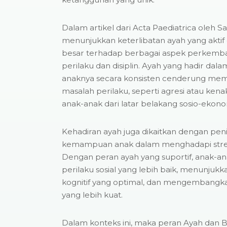
Dalam artikel dari Acta Paediatrica oleh Sar
menunjukkan keterlibatan ayah yang aktif
besar terhadap berbagai aspek perkemban
perilaku dan disiplin. Ayah yang hadir dal
anaknya secara konsisten cenderung me
masalah perilaku, seperti agresi atau ken
anak-anak dari latar belakang sosio-ekon
Kehadiran ayah juga dikaitkan dengan peni
kemampuan anak dalam menghadapi stres s
Dengan peran ayah yang suportif, anak-a
perilaku sosial yang lebih baik, menunj
kognitif yang optimal, dan mengembangk
yang lebih kuat.
Dalam konteks ini, maka peran Ayah dan B