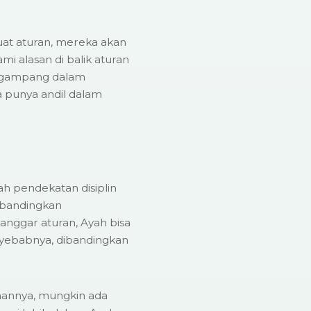
at aturan, mereka akan
 alasan di balik aturan
h gampang dalam
 punya andil dalam
ah pendekatan disiplin
ibandingkan
anggar aturan, Ayah bisa
yebabnya, dibandingkan
inannya, mungkin ada