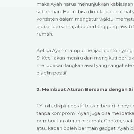
maka Ayah harus menunjukkan kebiasaan d
sehari-hari. Hal ini bisa dimulai dari hal-ha
konsisten dalam mengatur waktu, mematuh
dibuat bersama, atau bertanggung jawab 
rumah.
Ketika Ayah mampu menjadi contoh yang b
Si Kecil akan meniru dan mengikuti perilaku
merupakan langkah awal yang sangat efek
disiplin positif.
2. Membuat Aturan Bersama dengan Si 
FYI nih, disiplin positif bukan berarti han
tanpa kompromi. Ayah juga bisa melibatka
pembuatan aturan di rumah. Contoh, saat
atau kapan boleh bermain gadget, Ayah bi