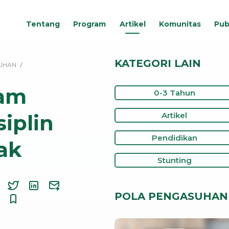
Tentang
Program
Artikel
Komunitas
Pub
KATEGORI LAIN
UHAN
lam
0-3 Tahun
iplin
Artikel
Pendidikan
ak
Stunting
POLA PENGASUHAN 