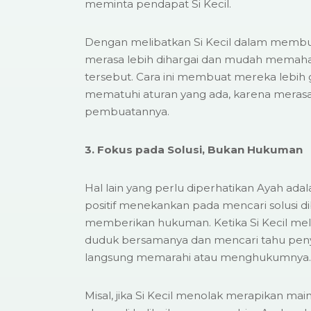
meminta pendapat Si Kecil.
Dengan melibatkan Si Kecil dalam membu
merasa lebih dihargai dan mudah memahami
tersebut. Cara ini membuat mereka lebi
mematuhi aturan yang ada, karena merasa
pembuatannya.
3. Fokus pada Solusi, Bukan Hukuman
Hal lain yang perlu diperhatikan Ayah adal
positif menekankan pada mencari solusi d
memberikan hukuman. Ketika Si Kecil mel
duduk bersamanya dan mencari tahu pen
langsung memarahi atau menghukumnya.
Misal, jika Si Kecil menolak merapikan ma