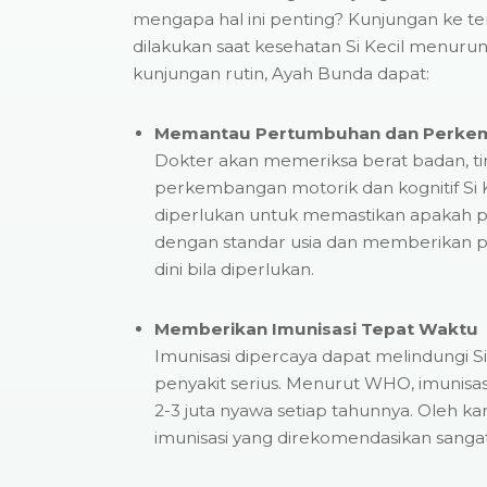
mengapa hal ini penting? Kunjungan ke t
dilakukan saat kesehatan Si Kecil menurun 
kunjungan rutin, Ayah Bunda dapat:
Memantau Pertumbuhan dan Perke
Dokter akan memeriksa berat badan, tin
perkembangan motorik dan kognitif Si Ke
diperlukan untuk memastikan apakah 
dengan standar usia dan memberikan pe
dini bila diperlukan.
Memberikan Imunisasi Tepat Waktu
Imunisasi dipercaya dapat melindungi Si
penyakit serius. Menurut WHO, imunis
2-3 juta nyawa setiap tahunnya. Oleh kar
imunisasi yang direkomendasikan sangat