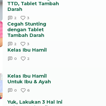
TTD, Tablet Tambah
Darah
2
3
Cegah Stunting
dengan Tablet
Tambah Darah
2
3
Kelas Ibu Hamil
0
2
Kelas Ibu Hamil
Untuk Ibu & Ayah
0
6
Yuk, Lakukan 3 Hal Ini