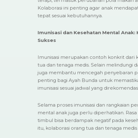
terapi, termasuk perubahan pola makan at
Kolaborasi ini penting agar anak mendap
tepat sesuai kebutuhannya.
Imunisasi dan Kesehatan Mental Anak: 
Sukses
Imunisasi merupakan contoh konkrit dari k
tua dan tenaga medis. Selain melindungi da
juga membantu mencegah penyebaran peny
penting bagi Ayah Bunda untuk memastik
imunisasi sesuai jadwal yang direkomendas
Selama proses imunisasi dan rangkaian p
mental anak juga perlu diperhatikan. Rasa
timbul bisa berdampak negatif pada kese
itu, kolaborasi orang tua dan tenaga medis