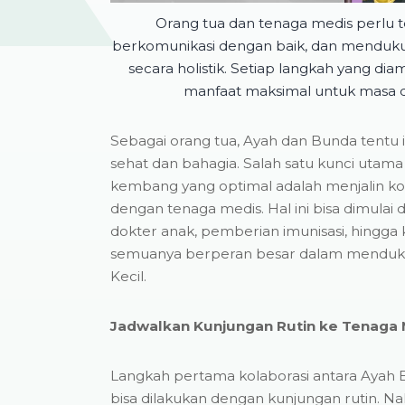
Orang tua dan tenaga medis perlu t
berkomunikasi dengan baik, dan mendu
secara holistik. Setiap langkah yang d
manfaat maksimal untuk masa 
Sebagai orang tua, Ayah dan Bunda tentu i
sehat dan bahagia. Salah satu kunci uta
kembang yang optimal adalah menjalin kol
dengan tenaga medis. Hal ini bisa dimulai 
dokter anak, pemberian imunisasi, hingga k
semuanya berperan besar dalam menduk
Kecil.
Jadwalkan Kunjungan Rutin ke Tenaga 
Langkah pertama kolaborasi antara Ayah
bisa dilakukan dengan kunjungan rutin. Nah