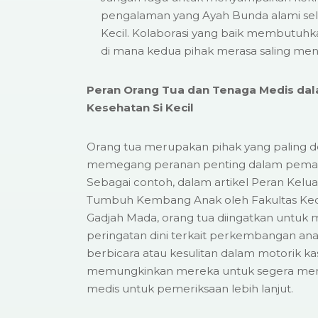
pengalaman yang Ayah Bunda alami se
Kecil. Kolaborasi yang baik membutuhk
di mana kedua pihak merasa saling me
Peran Orang Tua dan Tenaga Medis dal
Kesehatan Si Kecil
Orang tua merupakan pihak yang paling de
memegang peranan penting dalam peman
Sebagai contoh, dalam artikel Peran Kel
Tumbuh Kembang Anak oleh Fakultas Kedo
Gadjah Mada, orang tua diingatkan untuk 
peringatan dini terkait perkembangan ana
berbicara atau kesulitan dalam motorik kasa
memungkinkan mereka untuk segera me
medis untuk pemeriksaan lebih lanjut.