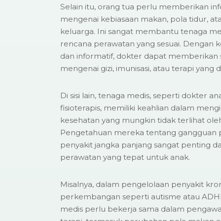
Selain itu, orang tua perlu memberikan in
mengenai kebiasaan makan, pola tidur, at
keluarga. Ini sangat membantu tenaga m
rencana perawatan yang sesuai. Dengan ko
dan informatif, dokter dapat memberikan 
mengenai gizi, imunisasi, atau terapi yang d
Di sisi lain, tenaga medis, seperti dokter anak
fisioterapis, memiliki keahlian dalam mengi
kesehatan yang mungkin tidak terlihat ole
Pengetahuan mereka tentang gangguan
penyakit jangka panjang sangat penting
perawatan yang tepat untuk anak.
Misalnya, dalam pengelolaan penyakit kro
perkembangan seperti autisme atau ADHD
medis perlu bekerja sama dalam pengawa