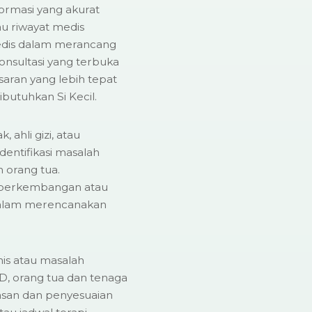
formasi yang akurat
au riwayat medis
edis dalam merancang
nsultasi yang terbuka
saran yang lebih tepat
ibutuhkan Si Kecil.
, ahli gizi, atau
dentifikasi masalah
h orang tua.
 perkembangan atau
 dalam merencanakan
nis atau masalah
, orang tua dan tenaga
san dan penyesuaian