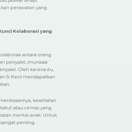
au jadwal terapi.
atkan perawatan yang
Kunci Kolaborasi yang
olaborasi antara orang
ri penyakit, imunisasi
akit. Oleh karena itu,
an Si Kecil mendapatkan
ikan.
emeriksaannya, kesehatan
 takut atau cemas yang
hatan mental anak. Untuk
 sangat penting.