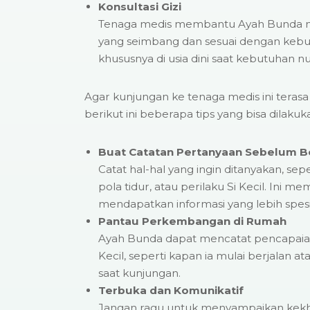
Konsultasi Gizi
Tenaga medis membantu Ayah Bunda 
yang seimbang dan sesuai dengan kebutu
khususnya di usia dini saat kebutuhan nut
Agar kunjungan ke tenaga medis ini terasa
berikut ini beberapa tips yang bisa dilakuk
Buat Catatan Pertanyaan Sebelum 
Catat hal-hal yang ingin ditanyakan, se
pola tidur, atau perilaku Si Kecil. Ini
mendapatkan informasi yang lebih spesi
Pantau Perkembangan di Rumah
Ayah Bunda dapat mencatat pencapai
Kecil, seperti kapan ia mulai berjalan at
saat kunjungan.
Terbuka dan Komunikatif
Jangan ragu untuk menyampaikan kekh