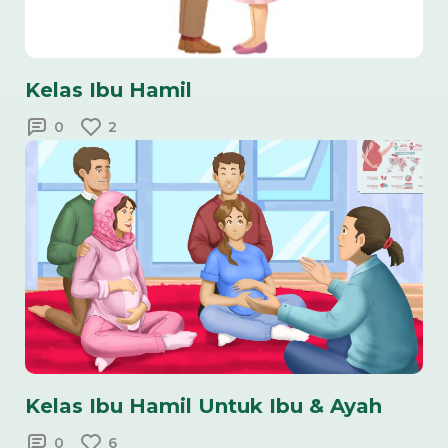
Kelas Ibu Hamil
0
2
Kelas Ibu Hamil Untuk Ibu & Ayah
0
6