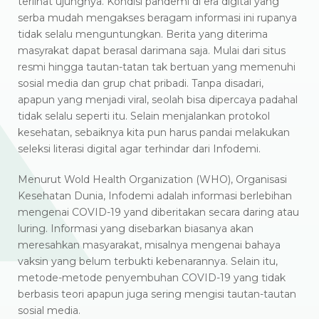
terlihat ujungnya. Kondisi pandemi di era digital yang
serba mudah mengakses beragam informasi ini rupanya
tidak selalu menguntungkan. Berita yang diterima
masyrakat dapat berasal darimana saja. Mulai dari situs
resmi hingga tautan-tatan tak bertuan yang memenuhi
sosial media dan grup chat pribadi. Tanpa disadari,
apapun yang menjadi viral, seolah bisa dipercaya padahal
tidak selalu seperti itu. Selain menjalankan protokol
kesehatan, sebaiknya kita pun harus pandai melakukan
seleksi literasi digital agar terhindar dari Infodemi.
Menurut Wold Health Organization (WHO), Organisasi
Kesehatan Dunia, Infodemi adalah informasi berlebihan
mengenai COVID-19 yand diberitakan secara daring atau
luring. Informasi yang disebarkan biasanya akan
meresahkan masyarakat, misalnya mengenai bahaya
vaksin yang belum terbukti kebenarannya. Selain itu,
metode-metode penyembuhan COVID-19 yang tidak
berbasis teori apapun juga sering mengisi tautan-tautan
sosial media.