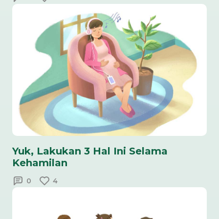
Yuk, Lakukan 3 Hal Ini Selama
Kehamilan
0
4