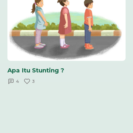
Apa Itu Stunting ?
4
3