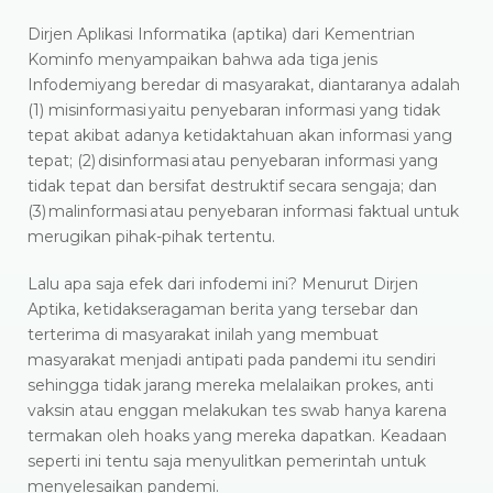
Dirjen Aplikasi Informatika (aptika) dari Kementrian
Kominfo menyampaikan bahwa ada tiga jenis
Infodemiyang beredar di masyarakat, diantaranya adalah
(1) misinformasi yaitu penyebaran informasi yang tidak
tepat akibat adanya ketidaktahuan akan informasi yang
tepat; (2) disinformasi atau penyebaran informasi yang
tidak tepat dan bersifat destruktif secara sengaja; dan
(3) malinformasi atau penyebaran informasi faktual untuk
merugikan pihak-pihak tertentu.
Lalu apa saja efek dari infodemi ini? Menurut Dirjen
Aptika, ketidakseragaman berita yang tersebar dan
terterima di masyarakat inilah yang membuat
masyarakat menjadi antipati pada pandemi itu sendiri
sehingga tidak jarang mereka melalaikan prokes, anti
vaksin atau enggan melakukan tes swab hanya karena
termakan oleh hoaks yang mereka dapatkan. Keadaan
seperti ini tentu saja menyulitkan pemerintah untuk
menyelesaikan pandemi.