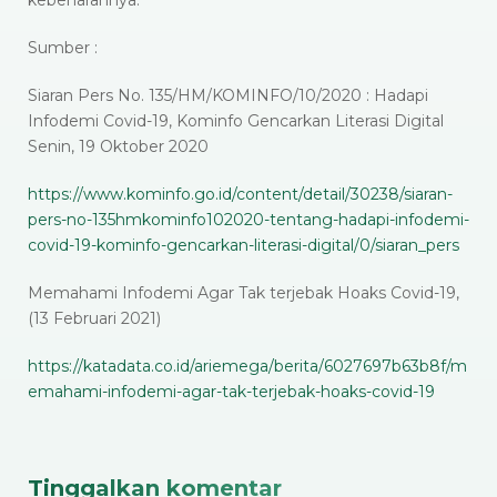
kebenarannya.
Sumber :
Siaran Pers No. 135/HM/KOMINFO/10/2020 : Hadapi
Infodemi Covid-19, Kominfo Gencarkan Literasi Digital
Senin, 19 Oktober 2020
https://www.kominfo.go.id/content/detail/30238/siaran-
pers-no-135hmkominfo102020-tentang-hadapi-infodemi-
covid-19-kominfo-gencarkan-literasi-digital/0/siaran_pers
Memahami Infodemi Agar Tak terjebak Hoaks Covid-19,
(13 Februari 2021)
https://katadata.co.id/ariemega/berita/6027697b63b8f/m
emahami-infodemi-agar-tak-terjebak-hoaks-covid-19
Tinggalkan komentar