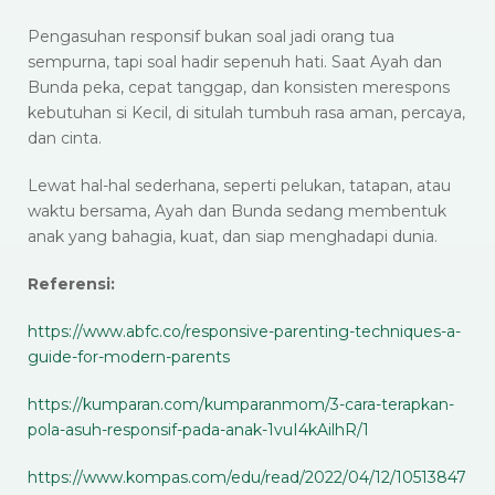
Pengasuhan responsif bukan soal jadi orang tua
sempurna, tapi soal hadir sepenuh hati. Saat Ayah dan
Bunda peka, cepat tanggap, dan konsisten merespons
kebutuhan si Kecil, di situlah tumbuh rasa aman, percaya,
dan cinta.
Lewat hal-hal sederhana, seperti pelukan, tatapan, atau
waktu bersama, Ayah dan Bunda sedang membentuk
anak yang bahagia, kuat, dan siap menghadapi dunia.
Referensi:
https://www.abfc.co/responsive-parenting-techniques-a-
guide-for-modern-parents
https://kumparan.com/kumparanmom/3-cara-terapkan-
pola-asuh-responsif-pada-anak-1vuI4kAilhR/1
https://www.kompas.com/edu/read/2022/04/12/10513847