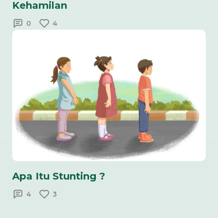
Kehamilan
0
4
Apa Itu Stunting ?
4
3