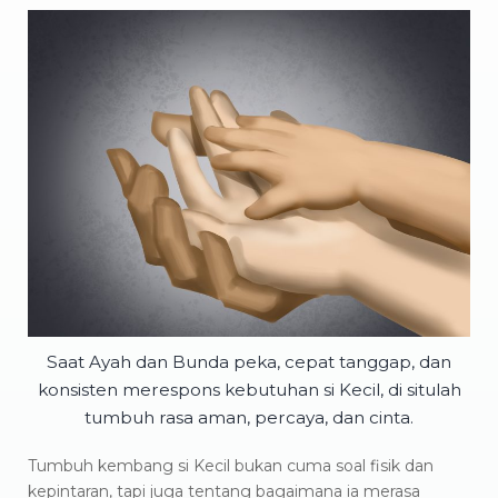
Saat Ayah dan Bunda peka, cepat tanggap, dan
konsisten merespons kebutuhan si Kecil, di situlah
tumbuh rasa aman, percaya, dan cinta.
Tumbuh kembang si Kecil bukan cuma soal fisik dan
kepintaran, tapi juga tentang bagaimana ia merasa