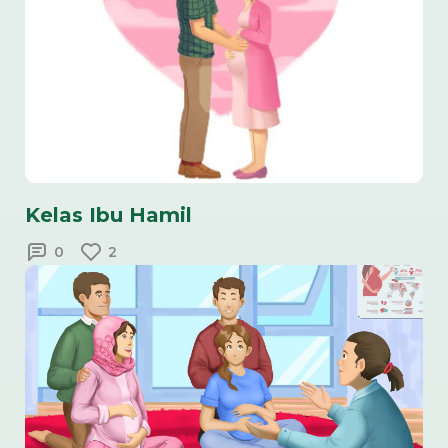
Kelas Ibu Hamil
0
2