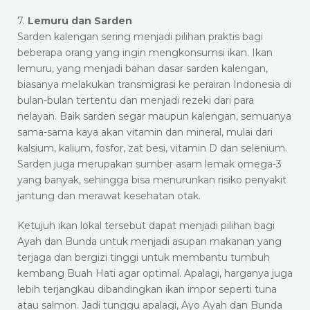
7.
Lemuru dan Sarden
Sarden kalengan sering menjadi pilihan praktis bagi
beberapa orang yang ingin mengkonsumsi ikan. Ikan
lemuru, yang menjadi bahan dasar sarden kalengan,
biasanya melakukan transmigrasi ke perairan Indonesia di
bulan-bulan tertentu dan menjadi rezeki dari para
nelayan. Baik sarden segar maupun kalengan, semuanya
sama-sama kaya akan vitamin dan mineral, mulai dari
kalsium, kalium, fosfor, zat besi, vitamin D dan selenium.
Sarden juga merupakan sumber asam lemak omega-3
yang banyak, sehingga bisa menurunkan risiko penyakit
jantung dan merawat kesehatan otak.
Ketujuh ikan lokal tersebut dapat menjadi pilihan bagi
Ayah dan Bunda untuk menjadi asupan makanan yang
terjaga dan bergizi tinggi untuk membantu tumbuh
kembang Buah Hati agar optimal. Apalagi, harganya juga
lebih terjangkau dibandingkan ikan impor seperti tuna
atau salmon. Jadi tunggu apalagi, Ayo Ayah dan Bunda