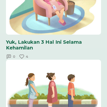
Yuk, Lakukan 3 Hal Ini Selama
Kehamilan
0
4