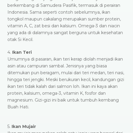
berkembang di Samudera Pasifik, termasuk di perairan
Indonesia. Sama seperti contoh sebelumnya, ikan
tongkol maupun cakalang merupakan sumber protein,
vitamin A, C, zat besi dan kalsium. Omega-3 dan niacin
yang ada di dalamnya sangat berguna untuk kesehatan
otak Si Kecil.
4.
Ikan Teri
Umumnya di pasaran, ikan teri kerap diolah menjadi ikan
asin atau campuran sambal. Jenisnya yang biasa
ditemukan pun beragam, mulai dari teri medan, teri nasi,
hingga teri jengki. Meski berukuran kecil, kandungan gizi
ikan teri tidak kalah dari salmon loh. Ikan ini kaya akan
protein, kalsium, omega-3, vitamin K, fosfor dan
magnesium. Gizi-gizi ini baik untuk tumbuh kembang
Buah Hati.
5.
Ikan Mujair