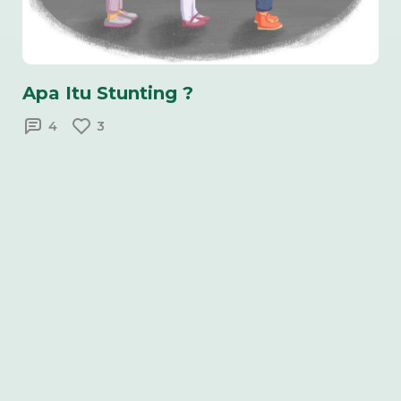
Apa Itu Stunting ?
4
3