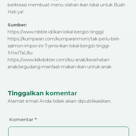
berkreasi membuat menu olahan ikan lokal untuk Buah
Hati ya!
Sumber:
https://www.nibble.id/ikan-lokal-bergizi-tinggi/
https://kumparan.com/kumparanmom/tak-perlu-beli-
salmon-impor-ini-7-jenis-ikan-lokal-bergizi-tinggi-
1rIIwI7aL8u
https://www.klikdokter.com/ibu-anak/kesehatan-
anak/segudang-manfaat-makan-ikan-untuk-anak
Tinggalkan komentar
Alamat email Anda tidak akan dipublikasikan.
Komentar
*