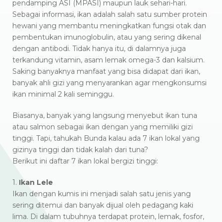
pendamping ASI (MPASI) maupun lauk sehari-hari.
Sebagai informasi, ikan adalah salah satu sumber protein
hewani yang membantu meningkatkan fungsi otak dan
pembentukan imunoglobulin, atau yang sering dikenal
dengan antibodi. Tidak hanya itu, di dalamnya juga
terkandung vitamin, asam lemak omega-3 dan kalsium.
Saking banyaknya manfaat yang bisa didapat dari ikan,
banyak ahli gizi yang menyarankan agar mengkonsumsi
ikan minimal 2 kali seminggu.
Biasanya, banyak yang langsung menyebut ikan tuna
atau salmon sebagai ikan dengan yang memiliki gizi
tinggi. Tapi, tahukah Bunda kalau ada 7 ikan lokal yang
gizinya tinggi dan tidak kalah dari tuna?
Berikut ini daftar 7 ikan lokal bergizi tinggi:
1.
Ikan Lele
Ikan dengan kumis ini menjadi salah satu jenis yang
sering ditemui dan banyak dijual oleh pedagang kaki
lima. Di dalam tubuhnya terdapat protein, lemak, fosfor,