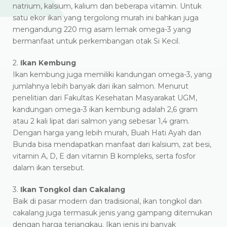
natrium, kalsium, kalium dan beberapa vitamin. Untuk
satu ekor ikan yang tergolong murah ini bahkan juga
mengandung 220 mg asam lemak omega-3 yang
bermanfaat untuk perkembangan otak Si Kecil.
2.
Ikan Kembung
Ikan kembung juga memiliki kandungan omega-3, yang
jumlahnya lebih banyak dari ikan salmon. Menurut
penelitian dari Fakultas Kesehatan Masyarakat UGM,
kandungan omega-3 ikan kembung adalah 2,6 gram
atau 2 kali lipat dari salmon yang sebesar 1,4 gram.
Dengan harga yang lebih murah, Buah Hati Ayah dan
Bunda bisa mendapatkan manfaat dari kalsium, zat besi,
vitamin A, D, E dan vitamin B kompleks, serta fosfor
dalam ikan tersebut.
3.
Ikan Tongkol dan Cakalang
Baik di pasar modern dan tradisional, ikan tongkol dan
cakalang juga termasuk jenis yang gampang ditemukan
dengan harga terjangkau. Ikan jenis ini banyak