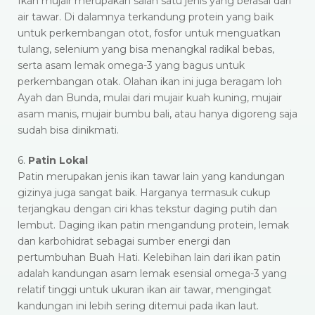
Ikan mujair merupakan salah satu jenis yang berasal dari
air tawar. Di dalamnya terkandung protein yang baik
untuk perkembangan otot, fosfor untuk menguatkan
tulang, selenium yang bisa menangkal radikal bebas,
serta asam lemak omega-3 yang bagus untuk
perkembangan otak. Olahan ikan ini juga beragam loh
Ayah dan Bunda, mulai dari mujair kuah kuning, mujair
asam manis, mujair bumbu bali, atau hanya digoreng saja
sudah bisa dinikmati.
6.
Patin Lokal
Patin merupakan jenis ikan tawar lain yang kandungan
gizinya juga sangat baik. Harganya termasuk cukup
terjangkau dengan ciri khas tekstur daging putih dan
lembut. Daging ikan patin mengandung protein, lemak
dan karbohidrat sebagai sumber energi dan
pertumbuhan Buah Hati. Kelebihan lain dari ikan patin
adalah kandungan asam lemak esensial omega-3 yang
relatif tinggi untuk ukuran ikan air tawar, mengingat
kandungan ini lebih sering ditemui pada ikan laut.