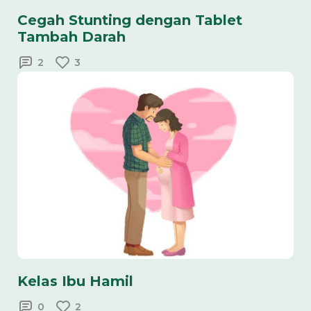
Cegah Stunting dengan Tablet
Tambah Darah
2
3
Kelas Ibu Hamil
0
2