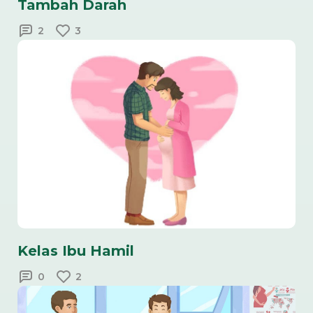
Tambah Darah
2
3
Kelas Ibu Hamil
0
2