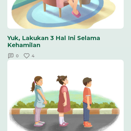
Yuk, Lakukan 3 Hal Ini Selama
Kehamilan
0
4