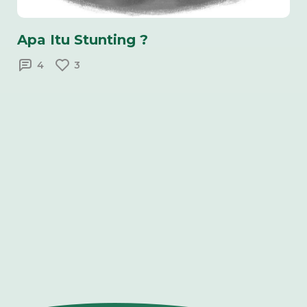
Apa Itu Stunting ?
4
3