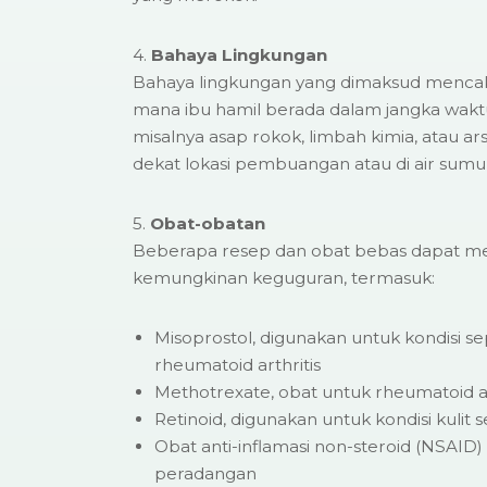
4.
Bahaya Lingkungan
Bahaya lingkungan yang dimaksud mencaku
mana ibu hamil berada dalam jangka waktu
misalnya asap rokok, limbah kimia, atau ar
dekat lokasi pembuangan atau di air sumu
5.
Obat-obatan
Beberapa resep dan obat bebas dapat m
kemungkinan keguguran, termasuk:
Misoprostol, digunakan untuk kondisi s
rheumatoid arthritis
Methotrexate, obat untuk rheumatoid ar
Retinoid, digunakan untuk kondisi kulit 
Obat anti-inflamasi non-steroid (NSAID) 
peradangan