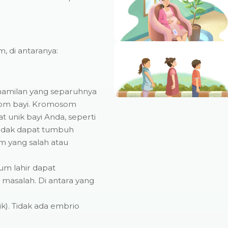
 di antaranya:
ehamilan yang separuhnya
som bayi. Kromosom
unik bayi Anda, seperti
tidak dapat tumbuh
 yang salah atau
um lahir dapat
masalah. Di antara yang
k). Tidak ada embrio