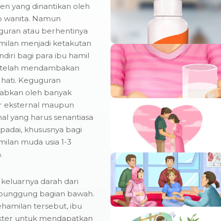
n yang dinantikan oleh
p wanita. Namun
guran atau berhentinya
milan menjadi ketakutan
ndiri bagi para ibu hamil
 telah mendambakan
hati. Keguguran
babkan oleh banyak
r eksternal maupun
nal yang harus senantiasa
padai, khususnya bagi
ilan muda usia 1-3
.
keluarnya darah dari
an punggung bagian bawah.
hamilan tersebut, ibu
kter untuk mendapatkan