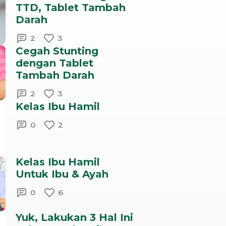
TTD, Tablet Tambah
Darah
2
3
Cegah Stunting
dengan Tablet
Tambah Darah
2
3
Kelas Ibu Hamil
0
2
Kelas Ibu Hamil
Untuk Ibu & Ayah
0
6
Yuk, Lakukan 3 Hal Ini