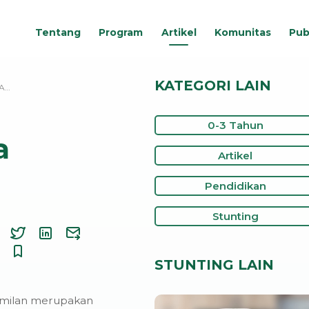
Tentang
Program
Artikel
Komunitas
Pub
KATEGORI LAIN
A…
0-3 Tahun
a
Artikel
Pendidikan
Stunting
STUNTING LAIN
milan merupakan