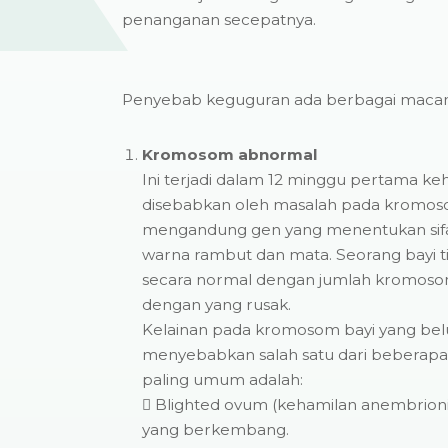
penanganan secepatnya.
Penyebab keguguran ada berbagai macam,
Kromosom abnormal
Ini terjadi dalam 12 minggu pertama k
disebabkan oleh masalah pada kromo
mengandung gen yang menentukan sifat 
warna rambut dan mata. Seorang bayi 
secara normal dengan jumlah kromosom
dengan yang rusak.
Kelainan pada kromosom bayi yang bel
menyebabkan salah satu dari beberapa 
paling umum adalah:
 Blighted ovum (kehamilan anembrioni
yang berkembang.