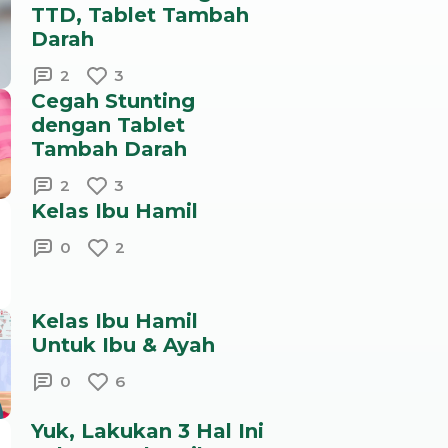
TTD, Tablet Tambah
Darah
2
3
Cegah Stunting
dengan Tablet
Tambah Darah
2
3
Kelas Ibu Hamil
0
2
Kelas Ibu Hamil
Untuk Ibu & Ayah
0
6
Yuk, Lakukan 3 Hal Ini