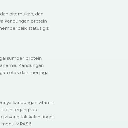
dah ditemukan, dan
nya kandungan protein
mperbaiki status gizi
agai sumber protein
anemia. Kandungan
gan otak dan menjaga
, punya kandungan vitamin
 lebih terjangkau
gizi yang tak kalah tinggi.
 menu MPASI!