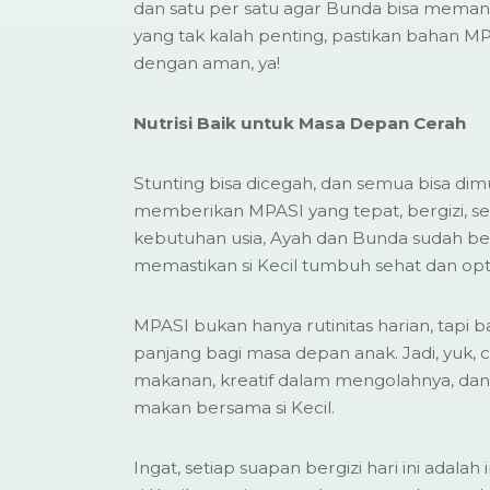
dan satu per satu agar Bunda bisa memant
yang tak kalah penting, pastikan bahan M
dengan aman, ya!
Nutrisi Baik untuk Masa Depan Cerah
Stunting bisa dicegah, dan semua bisa dim
memberikan MPASI yang tepat, bergizi, se
kebutuhan usia, Ayah dan Bunda sudah be
memastikan si Kecil tumbuh sehat dan opt
MPASI bukan hanya rutinitas harian, tapi ba
panjang bagi masa depan anak. Jadi, yuk,
makanan, kreatif dalam mengolahnya, dan
makan bersama si Kecil.
Ingat, setiap suapan bergizi hari ini adal