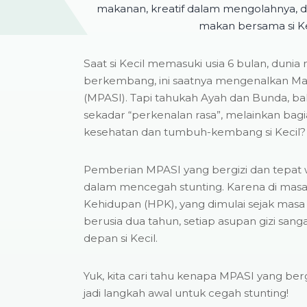
makanan, kreatif dalam mengolahnya, 
makan bersama si Ke
Saat si Kecil memasuki usia 6 bulan, duni
berkembang, ini saatnya mengenalkan M
(MPASI). Tapi tahukah Ayah dan Bunda, 
sekadar “perkenalan rasa”, melainkan bagi
kesehatan dan tumbuh-kembang si Kecil?
Pemberian MPASI yang bergizi dan tepat
dalam mencegah stunting. Karena di masa
Kehidupan (HPK), yang dimulai sejak masa
berusia dua tahun, setiap asupan gizi sa
depan si Kecil.
Yuk, kita cari tahu kenapa MPASI yang ber
jadi langkah awal untuk cegah stunting!