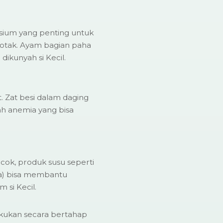
sium yang penting untuk
otak. Ayam bagian paha
dikunyah si Kecil.
t. Zat besi dalam daging
h anemia yang bisa
ocok, produk susu seperti
la) bisa membantu
si Kecil.
kukan secara bertahap