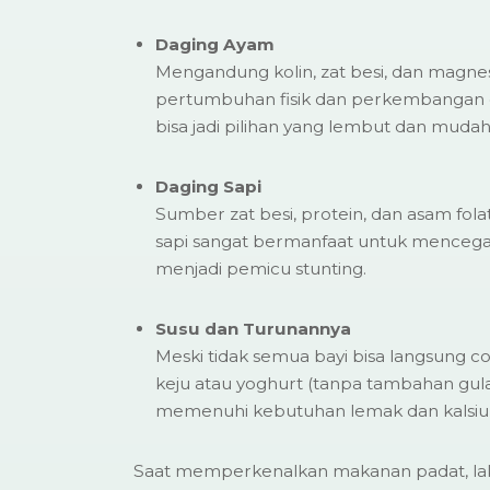
Daging Ayam
Mengandung kolin, zat besi, dan magne
pertumbuhan fisik dan perkembangan 
bisa jadi pilihan yang lembut dan mudah 
Daging Sapi
Sumber zat besi, protein, dan asam fola
sapi sangat bermanfaat untuk mencega
menjadi pemicu stunting.
Susu dan Turunannya
Meski tidak semua bayi bisa langsung c
keju atau yoghurt (tanpa tambahan gu
memenuhi kebutuhan lemak dan kalsium 
Saat memperkenalkan makanan padat, la