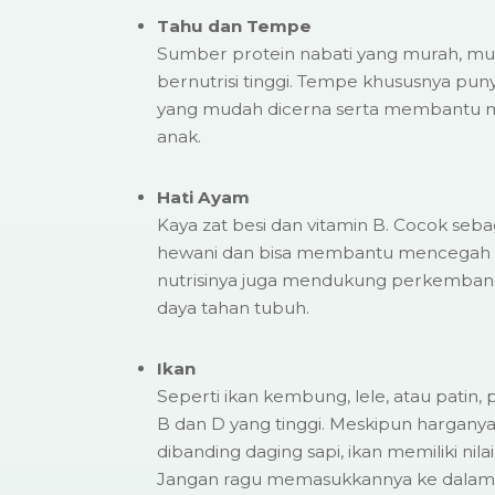
Tahu dan Tempe
Sumber protein nabati yang murah, mu
bernutrisi tinggi. Tempe khususnya pu
yang mudah dicerna serta membantu me
anak.
Hati Ayam
Kaya zat besi dan vitamin B. Cocok seb
hewani dan bisa membantu mencegah 
nutrisinya juga mendukung perkemban
daya tahan tubuh.
Ikan
Seperti ikan kembung, lele, atau patin
B dan D yang tinggi. Meskipun harganya
dibanding daging sapi, ikan memiliki nilai 
Jangan ragu memasukkannya ke dalam