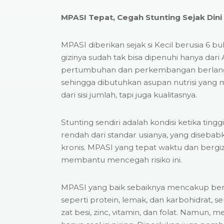
MPASI Tepat, Cegah Stunting Sejak Dini
MPASI diberikan sejak si Kecil berusia 6 b
gizinya sudah tak bisa dipenuhi hanya dari AS
pertumbuhan dan perkembangan berlang
sehingga dibutuhkan asupan nutrisi yang
dari sisi jumlah, tapi juga kualitasnya.
Stunting sendiri adalah kondisi ketika ting
rendah dari standar usianya, yang disebab
kronis. MPASI yang tepat waktu dan bergi
membantu mencegah risiko ini.
MPASI yang baik sebaiknya mencakup berba
seperti protein, lemak, dan karbohidrat, s
zat besi, zinc, vitamin, dan folat. Namun,