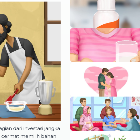
gian dari investasi jangka
k, cermat memilih bahan