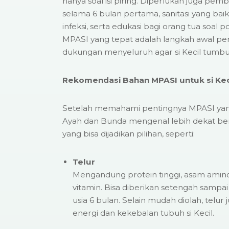
hanya soal isi piring. Diperlukan juga pemb
selama 6 bulan pertama, sanitasi yang baik
infeksi, serta edukasi bagi orang tua soal po
MPASI yang tepat adalah langkah awal pent
dukungan menyeluruh agar si Kecil tumbu
Rekomendasi Bahan MPASI untuk si Kec
Setelah memahami pentingnya MPASI yang 
Ayah dan Bunda mengenal lebih dekat b
yang bisa dijadikan pilihan, seperti:
Telur
Mengandung protein tinggi, asam amino 
vitamin. Bisa diberikan setengah sampai 
usia 6 bulan. Selain mudah diolah, tel
energi dan kekebalan tubuh si Kecil.