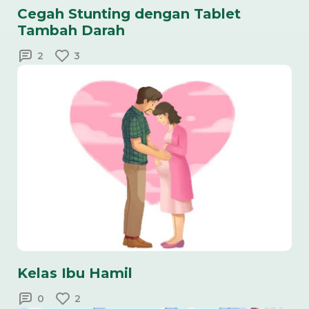
Cegah Stunting dengan Tablet
Tambah Darah
2
3
Kelas Ibu Hamil
0
2