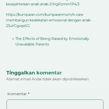
kesejahteraan-anak-anak-21HgRzmm1P4/3
https://kumparan.com/kumparanmom/4-cara-
membangun-kedekatan-emosional-dengan-anak-
23uYGgwjaSG
The Effects of Being Raised by Emotionally
Unavailable Parents
Tinggalkan komentar
Alamat email Anda tidak akan dipublikasikan.
Komentar
*