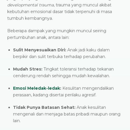
developmental trauma
, trauma yang muncul akibat
kebutuhan emosional dasar tidak terpenuhi di masa
tumbuh kembangnya.
Beberapa dampak yang mungkin muncul seiring
pertumbuhan anak, antara lain:
Sulit Menyesuaikan Diri:
Anak jadi kaku dalam
berpikir dan sulit terbuka terhadap perubahan.
Mudah Stres:
Tingkat toleransi terhadap tekanan
cenderung rendah sehingga mudah kewalahan.
Emosi Meledak-ledak
:
Kesulitan mengendalikan
perasaan, kadang disertai perilaku agresif.
Tidak Punya Batasan Sehat:
Anak kesulitan
mengenali dan menjaga batas pribadi maupun orang
lain.