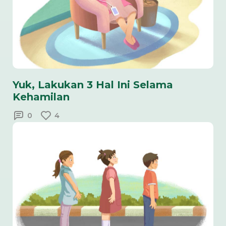
Yuk, Lakukan 3 Hal Ini Selama
Kehamilan
0
4