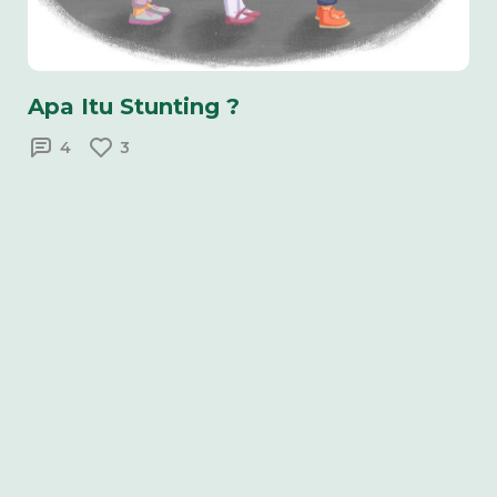
Apa Itu Stunting ?
4
3